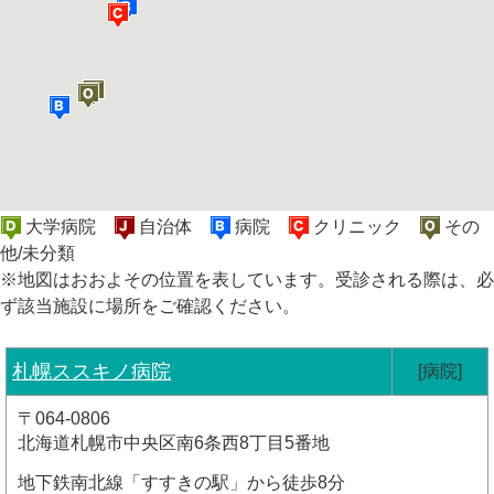
大学病院
自治体
病院
クリニック
その
他/未分類
※地図はおおよその位置を表しています。受診される際は、必
ず該当施設に場所をご確認ください。
札幌ススキノ病院
[病院]
〒064-0806
北海道札幌市中央区南6条西8丁目5番地
地下鉄南北線「すすきの駅」から徒歩8分