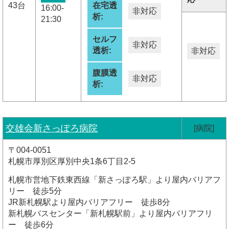
43台
在宅透
16:00-
非対応
析:
21:30
セルフ
非対応
透析:
非対応
腹膜透
非対応
析:
交雄会新さっぽろ病院
[病院]
〒004-0051
札幌市厚別区厚別中央1条6丁目2-5
札幌市営地下鉄東西線「新さっぽろ駅」より屋内バリアフ
リー 徒歩5分
JR新札幌駅より屋内バリアフリー 徒歩8分
新札幌バスセンター「新札幌駅前」より屋内バリアフリ
ー 徒歩6分