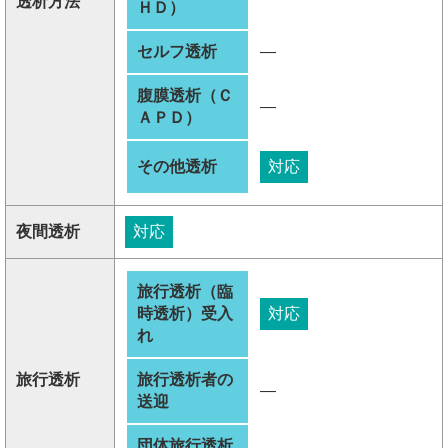
透析方法
ＨＤ）
セルフ透析
―
腹膜透析（Ｃ
―
ＡＰＤ）
その他透析
対応
夜間透析
対応
旅行透析（臨
時透析）受入
対応
れ
旅行透析
旅行透析者の
―
送迎
団体旅行透析