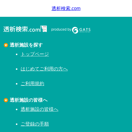
透析検索.com
produced by
透析施設を探す
トップページ
はじめてご利用の方へ
ご利用規約
透析施設の皆様へ
透析施設の皆様へ
ご登録の手順