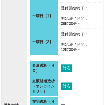
受付開始/終了：
土曜日【1】
開始/終了時間：
09時00分～
受付開始/終了：
土曜日【2】
開始/終了時間：
12時00分～
血液透析（Ｈ
対応
Ｄ）
血液濾過透析
（オンライン
対応
ＨＤＦ）
在宅透析（Ｈ
―