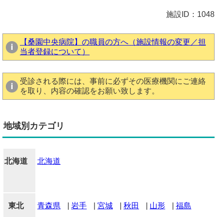
施設ID：1048
【桑園中央病院】の職員の方へ（施設情報の変更／担
当者登録について）
受診される際には、事前に必ずその医療機関にご連絡
を取り、内容の確認をお願い致します。
地域別カテゴリ
北海道
北海道
東北
青森県
|
岩手
|
宮城
|
秋田
|
山形
|
福島