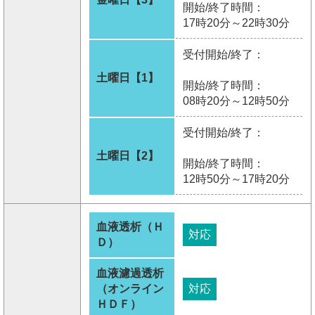
開始/終了時間：
17時20分～22時30分
受付開始/終了：
土曜日【1】
開始/終了時間：
08時20分～12時50分
受付開始/終了：
土曜日【2】
開始/終了時間：
12時50分～17時20分
血液透析（Ｈ
対応
Ｄ）
血液濾過透析
（オンライン
対応
ＨＤＦ）