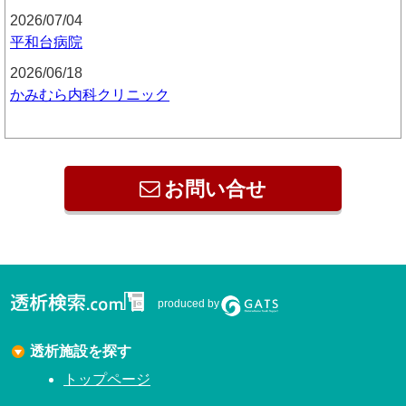
2026/07/04
平和台病院
2026/06/18
かみむら内科クリニック
お問い合せ
produced by
透析施設を探す
トップページ