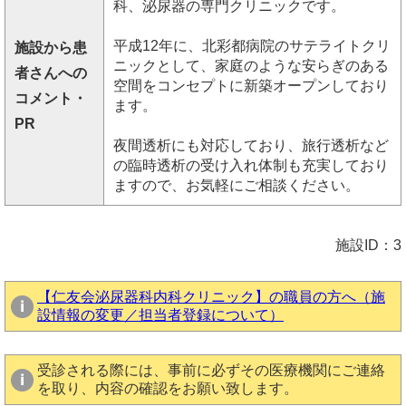
科、泌尿器の専門クリニックです。
平成12年に、北彩都病院のサテライトクリ
施設から患
ニックとして、家庭のような安らぎのある
者さんへの
空間をコンセプトに新築オープンしており
コメント・
ます。
PR
夜間透析にも対応しており、旅行透析など
の臨時透析の受け入れ体制も充実しており
ますので、お気軽にご相談ください。
施設ID：3
【仁友会泌尿器科内科クリニック】の職員の方へ（施
設情報の変更／担当者登録について）
受診される際には、事前に必ずその医療機関にご連絡
を取り、内容の確認をお願い致します。