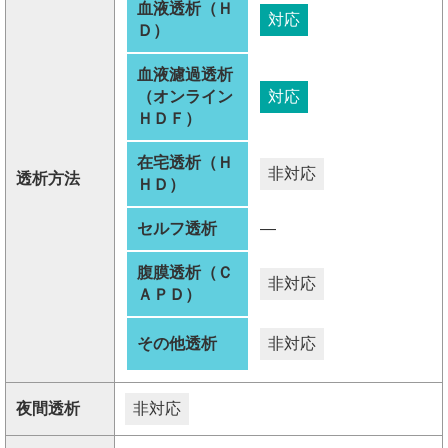
血液透析（Ｈ
対応
Ｄ）
血液濾過透析
（オンライン
対応
ＨＤＦ）
在宅透析（Ｈ
非対応
透析方法
ＨＤ）
セルフ透析
―
腹膜透析（Ｃ
非対応
ＡＰＤ）
その他透析
非対応
夜間透析
非対応