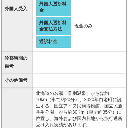
外国人透析料
外国人受入
金
外国人透析料
現金のみ
金支払方法
通訳料金
診察時間の
備考
その他備考
北海道の名湯「登別温泉」からは約
10km（車で約20分）、2020年白老町に誕
生する「国立アイヌ民族博物館、国立民族
共生公園」から約30Km（車で約35分）に
位置し、海外および国内各地から旅行透析
受け入れ実績があります。