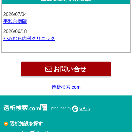
2026/07/04
平和台病院
2026/06/18
かみむら内科クリニック
お問い合せ
produced by
透析施設を探す
トップページ