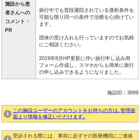
施設から患
旅行中でも普段通院されている透析条件を
者さんへの
可能な限り同一の条件で治療を心掛けてい
コメント・
ます。
PR
団体の受け入れも行っていますのでお気軽
にご相談ください。
2019年8月HP更新に伴い旅行申し込み用
フォーム作成し、スマホからも簡単に旅行
の申し込みできるようになりました。
施設ID：3899
この施設ユーザーのアカウントをお持ちの方は､管理画
面より情報を修正いただけます｡
受診される際には、事前に必ずその医療機関にご連絡