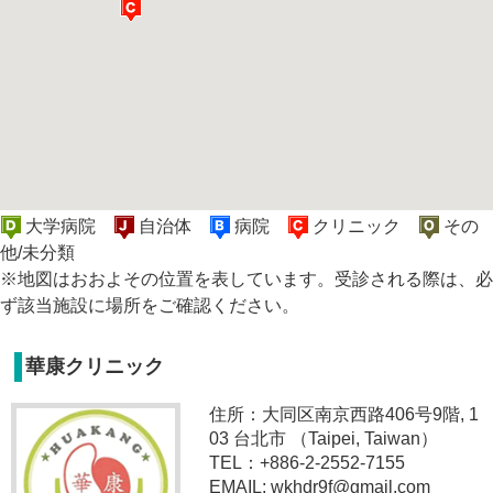
大学病院
自治体
病院
クリニック
その
他/未分類
※地図はおおよその位置を表しています。受診される際は、必
ず該当施設に場所をご確認ください。
華康クリニック
住所：大同区南京西路406号9階, 1
03 台北市 （Taipei, Taiwan）
TEL：+886-2-2552-7155
EMAIL: wkhdr9f@gmail.com