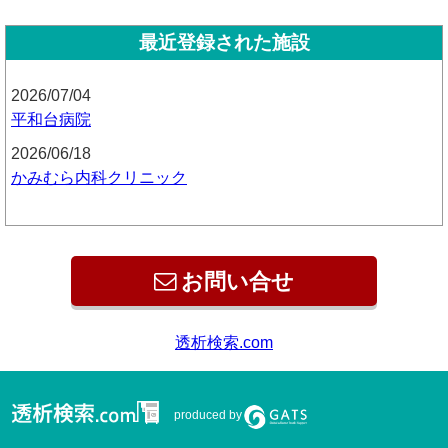
最近登録された施設
2026/07/04
平和台病院
2026/06/18
かみむら内科クリニック
お問い合せ
produced by