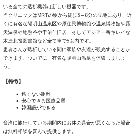
いる全ての透析機器は新しい機器です。
当クリニックはMRTの駅から徒歩5～8分の立地にあり、近
くに有名な陽明山温泉区や原住民博物館や温泉博物館や露
天温泉や地熱谷や于佑仁旧居、そしてアジア一番キレイな
木造北投図書館など全て車で5以内です。
患者さんが透析している間に家族や友達が観光することが
できます。ついでに、有名な陽明山温泉を体験しましょ
う。
【特徴】
遠くない距離
安心できる医療品質
韓国語ができる
台湾に旅行している期間内にお体の具合が悪くなった場合
は無料相談を喜んで提供します。