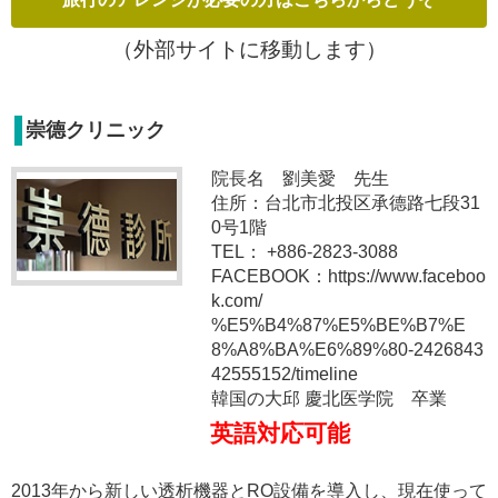
（外部サイトに移動します）
崇德クリニック
院長名 劉美愛 先生
住所：台北市北投区承德路七段31
0号1階
TEL： +886-2823-3088
FACEBOOK：https://www.faceboo
k.com/
%E5%B4%87%E5%BE%B7%E
8%A8%BA%E6%89%80-2426843
42555152/timeline
韓国の大邱 慶北医学院 卒業
英語対応可能
2013年から新しい透析機器とRO設備を導入し、現在使って