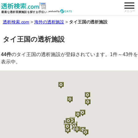
togg
全国の透析施設を検索する
メニュー
最適な透析医療施設を探すお手伝い
透析検索.com
海外の透析施設
タイ王国の透析施設
タイ王国の透析施設
44件
のタイ王国の透析施設が登録されています。1件～43件を
表示中。