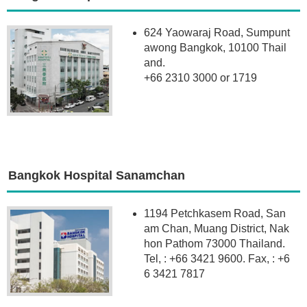
624 Yaowaraj Road, Sumpunt
awong Bangkok, 10100 Thail
and.
+66 2310 3000 or 1719
Bangkok Hospital Sanamchan
1194 Petchkasem Road, San
am Chan, Muang District, Nak
hon Pathom 73000 Thailand.
Tel, : +66 3421 9600. Fax, : +6
6 3421 7817