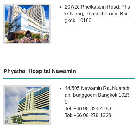
207/26 Phetkasem Road, Pha
rk Klong, Phasricharoen, Ban
gkok, 10160
Phyathai Hospital Nawamin
44/505 Nawamin Rd. Nuanch
an, Bunggoom Bangkok 1023
0
Tel: +66 98-824-4783
Tel: +66 98-278-1329