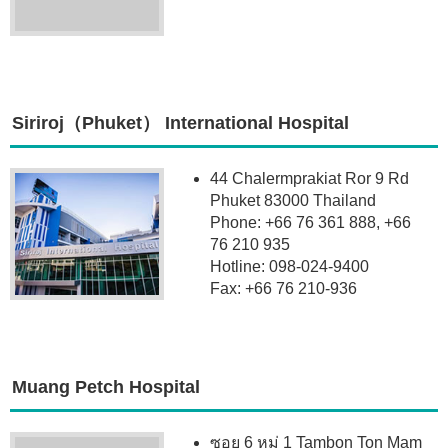
Siriroj（Phuket） International Hospital
44 Chalermprakiat Ror 9 Rd
Phuket 83000 Thailand
Phone: +66 76 361 888, +66
76 210 935
Hotline: 098-024-9400
Fax: +66 76 210-936
Muang Petch Hospital
ซอย 6 หมู่ 1 Tambon Ton Mam