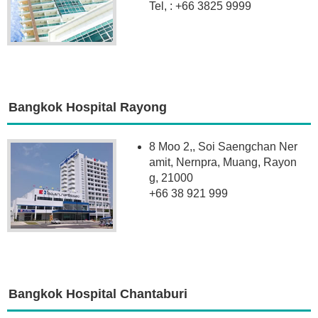
Tel, : +66 3825 9999
Bangkok Hospital Rayong
8 Moo 2,, Soi Saengchan Ner
amit, Nernpra, Muang, Rayon
g, 21000
+66 38 921 999
Bangkok Hospital Chantaburi