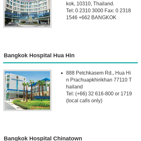
kok, 10310, Thailand.
Tel: 0 2310 3000 Fax: 0 2318
1546 +662 BANGKOK
Bangkok Hospital Hua Hin
888 Petchkasem Rd., Hua Hi
n Prachuapkhirikhan 77110 T
hailand
Tel: (+66) 32 616-800 or 1719
(local calls only)
Bangkok Hospital Chinatown