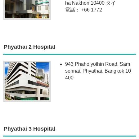
ha Nakhon 10400 タイ
電話： +66 1772
Phyathai 2 Hospital
943 Phaholyothin Road, Sam
sennai, Phyathai, Bangkok 10
400
Phyathai 3 Hospital