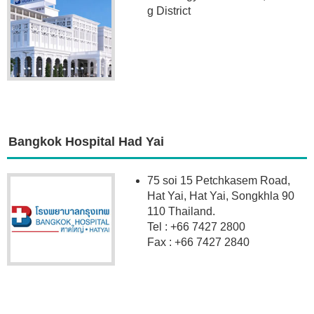
g District
Bangkok Hospital Had Yai
75 soi 15 Petchkasem Road,
Hat Yai, Hat Yai, Songkhla 90
110 Thailand.
Tel : +66 7427 2800
Fax : +66 7427 2840