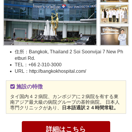
住所：Bangkok, Thailand 2 Soi Soonvijai 7 New Ph
etburi Rd.
TEL：+66 2-310-3000
URL：http://bangkokhospital.com/
施設の特徴
タイ国内４２病院、カンボジアに２病院を有する東
南アジア最大級の病院グループの基幹病院。 日本人
専門クリニックがあり、
日本語通訳２４時間常駐。
詳細はこちら