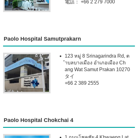
電話： +66 2 279 7000
Paolo Hospital Samutprakarn
123 หมู่ 8 Srinagarindra Rd, ต
ำบลบางเมือง อำเภอเมือง Ch
ang Wat Samut Prakan 10270
タイ
+66 2 389 2555
Paolo Hospital Chokchai 4
1 ถนนโชคชัย 4 Khwaeng Lat