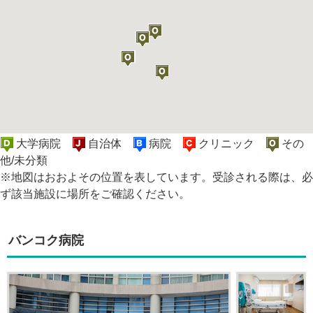
大学病院
自治体
病院
クリニック
その
他/未分類
※地図はおおよその位置を表しています。受診される際は、必
ず該当施設に場所をご確認ください。
バンコク病院