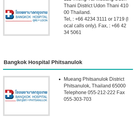
Thani District Udon Thani 410
00 Thailand.
Tel, : +66 4234 3111 or 1719 (l
ocal calls only). Fax, : +66 42
34 5061
Bangkok Hospital Phitsanulok
Mueang Phitsanulok District
Phitsanulok, Thailand 65000
Telephone 055-212-222 Fax
055-303-703