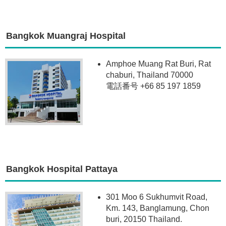
Bangkok Muangraj Hospital
Amphoe Muang Rat Buri, Rat
chaburi, Thailand 70000
電話番号 +66 85 197 1859
Bangkok Hospital Pattaya
301 Moo 6 Sukhumvit Road,
Km. 143, Banglamung, Chon
buri, 20150 Thailand.