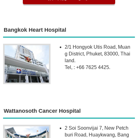
Bangkok Heart Hospital
2/1 Hongyok Utis Road, Muan
g District, Phuket, 83000, Thai
land.
Tel, : +66 7625 4425.
Wattanosoth Cancer Hospital
2 Soi Soonvijai 7, New Petch
buri Road, Huaykwang, Bang