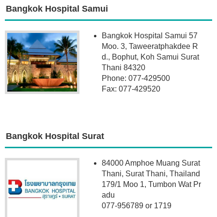
Bangkok Hospital Samui
Bangkok Hospital Samui 57
Moo. 3, Taweeratphakdee R
d., Bophut, Koh Samui Surat
Thani 84320
Phone: 077-429500
Fax: 077-429520
Bangkok Hospital Surat
84000 Amphoe Muang Surat
Thani, Surat Thani, Thailand
179/1 Moo 1, Tumbon Wat Pr
adu
077-956789 or 1719