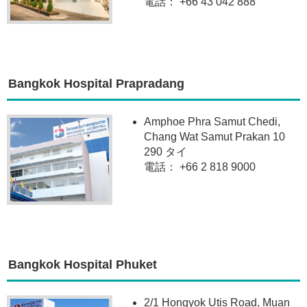
電話： +66 43 042 888
Bangkok Hospital Prapradang
Amphoe Phra Samut Chedi,
Chang Wat Samut Prakan 10
290 タイ
電話： +66 2 818 9000
Bangkok Hospital Phuket
2/1 Hongyok Utis Road, Muan