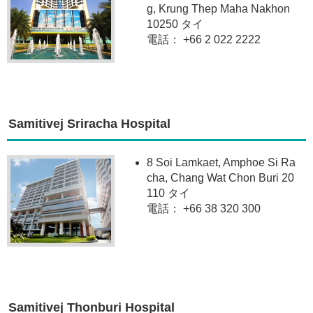
g, Krung Thep Maha Nakhon
10250 タイ
電話： +66 2 022 2222
Samitivej Sriracha Hospital
8 Soi Lamkaet, Amphoe Si Ra
cha, Chang Wat Chon Buri 20
110 タイ
電話： +66 38 320 300
Samitivej Thonburi Hospital