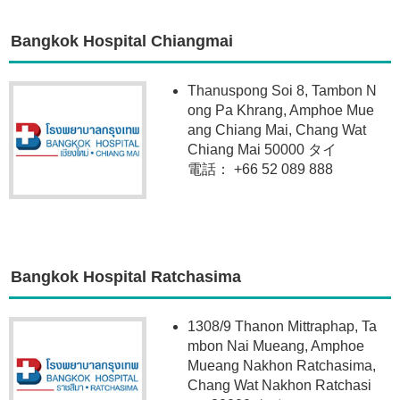
Bangkok Hospital Chiangmai
Thanuspong Soi 8, Tambon N
ong Pa Khrang, Amphoe Mue
ang Chiang Mai, Chang Wat
Chiang Mai 50000 タイ
電話： +66 52 089 888
Bangkok Hospital Ratchasima
1308/9 Thanon Mittraphap, Ta
mbon Nai Mueang, Amphoe
Mueang Nakhon Ratchasima,
Chang Wat Nakhon Ratchasi