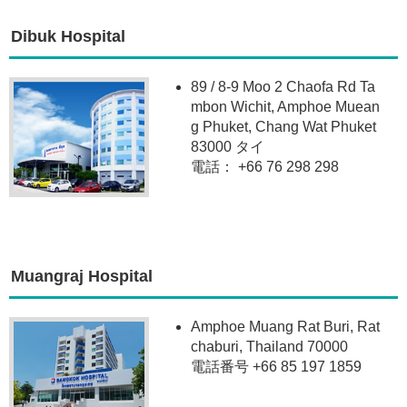
Dibuk Hospital
89 / 8-9 Moo 2 Chaofa Rd Ta
mbon Wichit, Amphoe Muean
g Phuket, Chang Wat Phuket
83000 タイ
電話： +66 76 298 298
Muangraj Hospital
Amphoe Muang Rat Buri, Rat
chaburi, Thailand 70000
電話番号 +66 85 197 1859