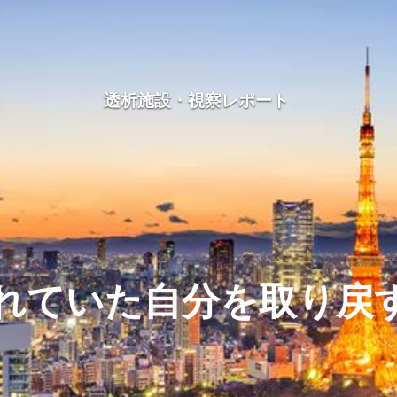
透析施設・視察レポート
国内旅行透析レポート
海外旅行透析レポート
れていた自分を取り戻