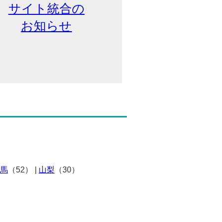
サイト統合の
お知らせ
馬
（52）
|
山梨
（30）