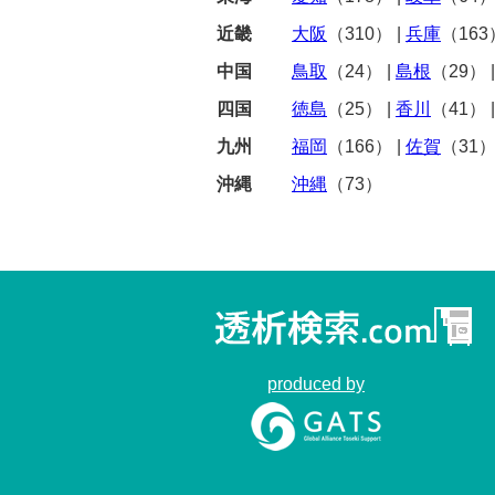
近畿
大阪
（310）
|
兵庫
（163
中国
鳥取
（24）
|
島根
（29）
四国
徳島
（25）
|
香川
（41）
九州
福岡
（166）
|
佐賀
（31
沖縄
沖縄
（73）
produced by