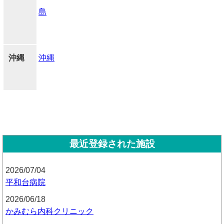
島
沖縄
沖縄
最近登録された施設
2026/07/04
平和台病院
2026/06/18
かみむら内科クリニック