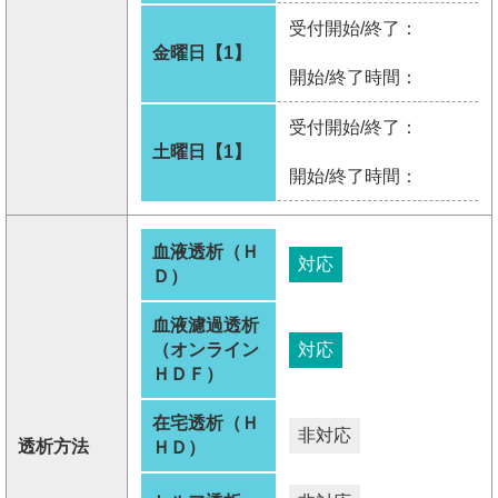
受付開始/終了：
金曜日【1】
開始/終了時間：
受付開始/終了：
土曜日【1】
開始/終了時間：
血液透析（Ｈ
対応
Ｄ）
血液濾過透析
（オンライン
対応
ＨＤＦ）
在宅透析（Ｈ
非対応
透析方法
ＨＤ）