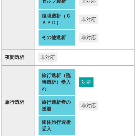
セルフ透析
非対応
腹膜透析（Ｃ
非対応
ＡＰＤ）
その他透析
非対応
夜間透析
非対応
旅行透析（臨
時透析）受入
対応
れ
旅行透析
旅行透析者の
非対応
送迎
団体旅行透析
―
受入