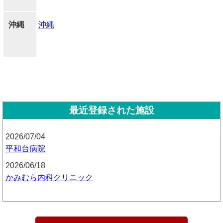
沖縄
沖縄
最近登録された施設
2026/07/04
平和台病院
2026/06/18
かみむら内科クリニック