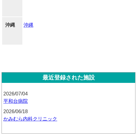
沖縄
沖縄
最近登録された施設
2026/07/04
平和台病院
2026/06/18
かみむら内科クリニック