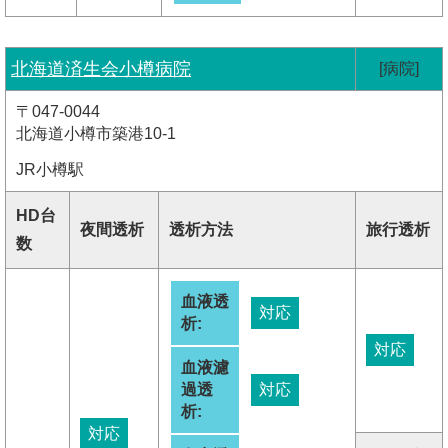
北海道済生会小樽病院
[病院]
〒047-0044
北海道小樽市築港10-1
JR小樽駅
HD台
夜間透析
透析方法
旅行透析
数
血液透
対応
析:
対応
血液濾
過透
対応
析:
対応