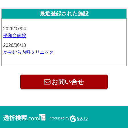
最近登録された施設
2026/07/04
平和台病院
2026/06/18
かみむら内科クリニック
お問い合せ
produced by