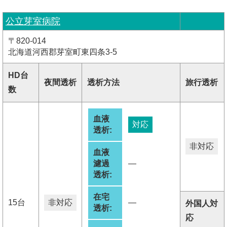
公立芽室病院
〒820-014
北海道河西郡芽室町東四条3-5
HD台
夜間透析
透析方法
旅行透析
数
血液
対応
透析:
非対応
血液
濾過
―
透析:
在宅
15台
非対応
―
外国人対
透析:
応