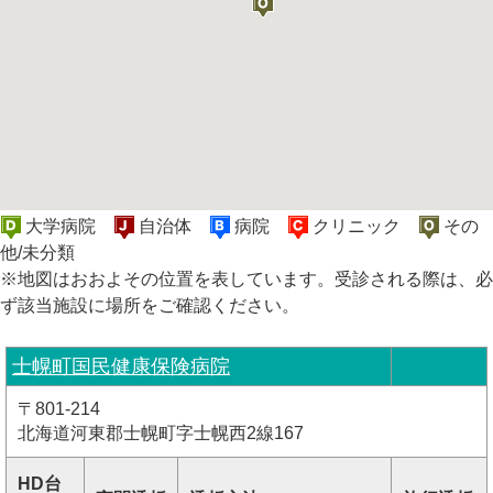
大学病院
自治体
病院
クリニック
その
他/未分類
※地図はおおよその位置を表しています。受診される際は、必
ず該当施設に場所をご確認ください。
士幌町国民健康保険病院
〒801-214
北海道河東郡士幌町字士幌西2線167
HD台