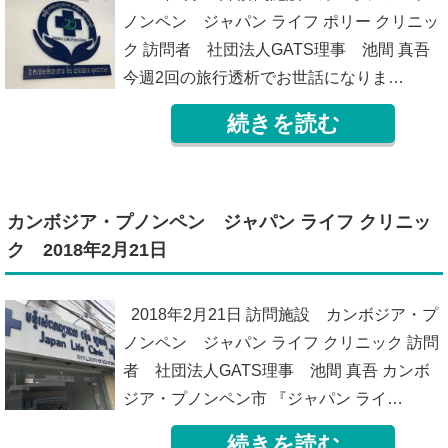
ノンペン ジャパン ライフ ポリー クリニッ
ク 訪問者 社団法人GATS理事 池間 真吾
今週2回の旅行透析でお世話になりま…
続きを読む
カンボジア・プノンペン ジャパン ライフ クリニッ
ク 2018年2月21日
2018年2月21日 訪問施設 カンボジア・プ
ノンペン ジャパン ライフ クリニック 訪問
者 社団法人GATS理事 池間 真吾 カンボ
ジア・プノンペン市 『ジャパン ライ…
続きを読む