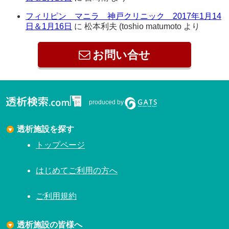
フィリピン マニラ 神戸クリニック 2017年1月14
日＆1月16日
に
松本利夫 (toshio matumoto
より
お問い合せ
produced by
透析施設を探す
トップページ
はじめてご利用の方へ
ご利用規約
透析施設の皆様へ