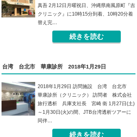
真吾 2月12日月曜祝日、沖縄県南風原町『吉
クリニック』に10時15分到着、10時20分着
替え完…
続きを読む
台湾 台北市 華康診所 2018年1月29日
2018年1月29日 訪問施設 台湾 台北市
華康診所（クリニック） 訪問者 株式会社
旅行透析 兵庫支社長 宮崎 衛 1月27日(土)
～1月30日(火)の間、JTB台湾透析ツアーに
同伴…
続きを読む