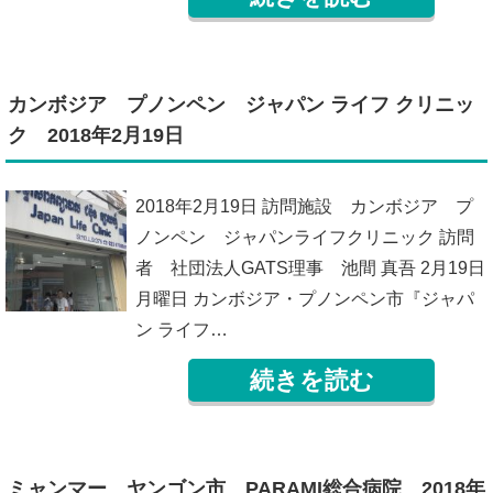
カンボジア プノンペン ジャパン ライフ クリニッ
ク 2018年2月19日
2018年2月19日 訪問施設 カンボジア プ
ノンペン ジャパンライフクリニック 訪問
者 社団法人GATS理事 池間 真吾 2月19日
月曜日 カンボジア・プノンペン市『ジャパ
ン ライフ…
続きを読む
ミャンマー ヤンゴン市 PARAMI総合病院 2018年