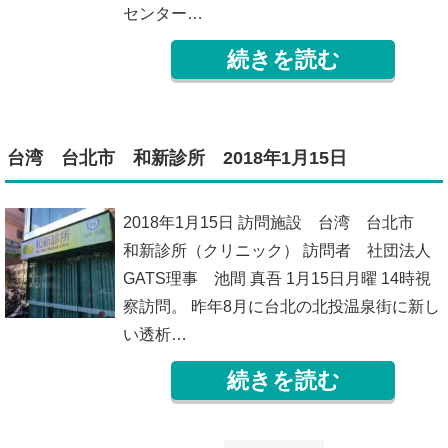
センター…
続きを読む
台湾 台北市 和新診所 2018年1月15日
2018年1月15日 訪問施設 台湾 台北市
和新診所（クリニック） 訪問者 社団法人
GATS理事 池間 真吾 1月15日月曜 14時視
察訪問。 昨年8月に台北の北投温泉街に新し
い透析…
続きを読む