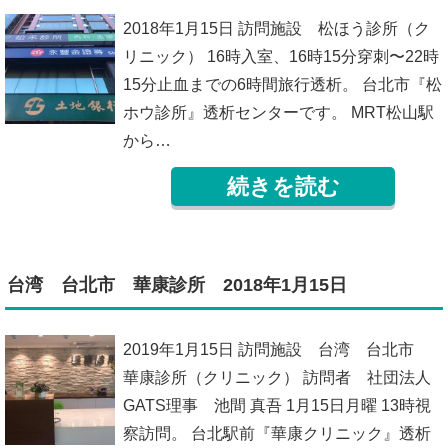
2018年1月15日 訪問施設 松ほう診所（ク
リニック） 16時入室、16時15分穿刺〜22時
15分止血までの6時間旅行透析。 台北市『松
ホウ診所』透析センターです。 MRT松山駅
から…
続きを読む
台湾 台北市 華康診所 2018年1月15日
2019年1月15日 訪問施設 台湾 台北市
華康診所（クリニック） 訪問者 社団法人
GATS理事 池間 真吾 1月15日月曜 13時視
察訪問。 台北駅前『華康クリニック』透析