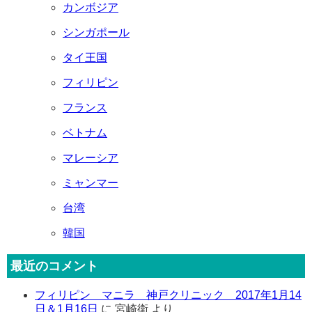
カンボジア
シンガポール
タイ王国
フィリピン
フランス
ベトナム
マレーシア
ミャンマー
台湾
韓国
最近のコメント
フィリピン マニラ 神戸クリニック 2017年1月14
日＆1月16日
に
宮崎衛
より