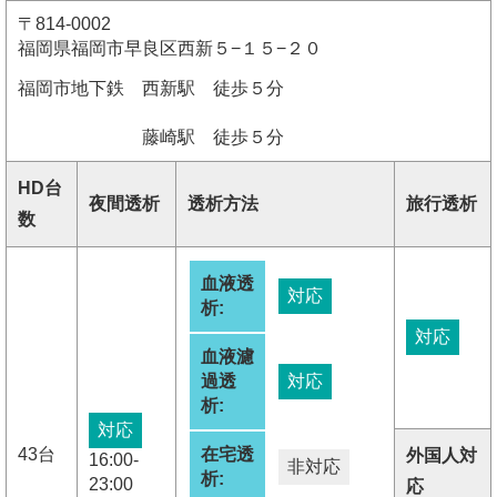
〒814-0002
福岡県福岡市早良区西新５−１５−２０
福岡市地下鉄 西新駅 徒歩５分
藤崎駅 徒歩５分
HD台
夜間透析
透析方法
旅行透析
数
血液透
対応
析:
対応
血液濾
過透
対応
析:
対応
43台
在宅透
外国人対
16:00-
非対応
析:
23:00
応