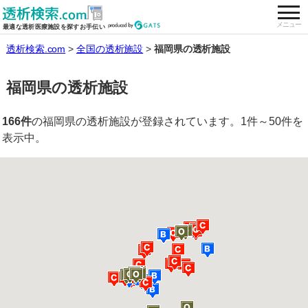
togg
全国の透析施設を検索する
メニュー
最適な透析医療施設を探すお手伝い
透析検索.com
全国の透析施設
福岡県の透析施設
福岡県の透析施設
166件
の福岡県の透析施設が登録されています。1件～50件を
表示中。