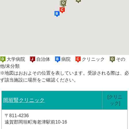
大学病院
自治体
病院
クリニック
その
他/未分類
※地図はおおよその位置を表しています。受診される際は、必
ず該当施設に場所をご確認ください。
[クリニ
岡垣腎クリニック
ック]
〒811-4236
遠賀郡岡垣町海老津駅前10-16