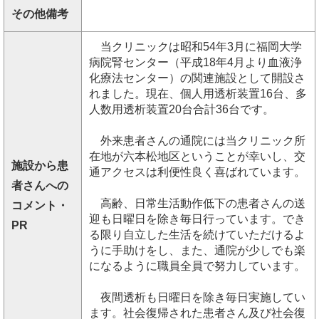
その他備考
当クリニックは昭和54年3月に福岡大学
病院腎センター（平成18年4月より血液浄
化療法センター）の関連施設として開設さ
れました。現在、個人用透析装置16台、多
人数用透析装置20台合計36台です。
外来患者さんの通院には当クリニック所
在地が六本松地区ということが幸いし、交
施設から患
通アクセスは利便性良く喜ばれています。
者さんへの
高齢、日常生活動作低下の患者さんの送
コメント・
迎も日曜日を除き毎日行っています。でき
PR
る限り自立した生活を続けていただけるよ
うに手助けをし、また、通院が少しでも楽
になるように職員全員で努力しています。
夜間透析も日曜日を除き毎日実施してい
ます。社会復帰された患者さん及び社会復