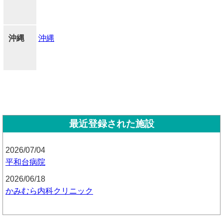
沖縄
沖縄
最近登録された施設
2026/07/04
平和台病院
2026/06/18
かみむら内科クリニック