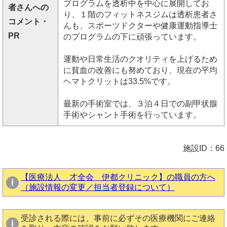
プログラムを透析中を中心に展開してお
者さんへの
り、１階のフィットネスジムは透析患者さ
コメント・
んも、スポーツドクターや健康運動指導士
PR
のプログラムの下に頑張っています。
運動や日常生活のクオリティを上げるため
に貧血の改善にも努めており、現在の平均
ヘマトクリットは33.5%です。
最新の手術室では、３泊４日での副甲状腺
手術やシャント手術を行っています。
施設ID：66
【医療法人 才全会 伊都クリニック】の職員の方へ
（施設情報の変更／担当者登録について）
受診される際には、事前に必ずその医療機関にご連絡