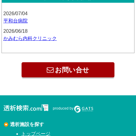
2026/07/04
平和台病院
2026/06/18
かみむら内科クリニック
お問い合せ
produced by
透析施設を探す
トップページ