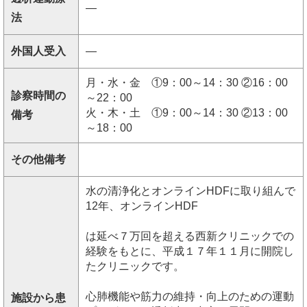
―
法
外国人受入
―
月・水・金 ①9：00～14：30 ②16：00
診察時間の
～22：00
火・木・土 ①9：00～14：30 ②13：00
備考
～18：00
その他備考
水の清浄化とオンラインHDFに取り組んで
12年、オンラインHDF
は延べ７万回を超える西新クリニックでの
経験をもとに、平成１７年１１月に開院し
たクリニックです。
心肺機能や筋力の維持・向上のための運動
施設から患