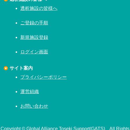
透析施設の皆様へ
ご登録の手順
新規施設登録
ログイン画面
サイト案内
プライバシーポリシー
運営組織
お問い合わせ
Copyright © Global Alliance Toseki Support(GATS) All Rights