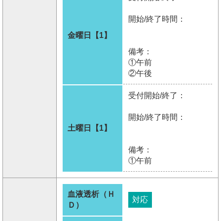
開始/終了時間：
金曜日【1】
備考：
①午前
②午後
受付開始/終了：
開始/終了時間：
土曜日【1】
備考：
①午前
血液透析（Ｈ
対応
Ｄ）