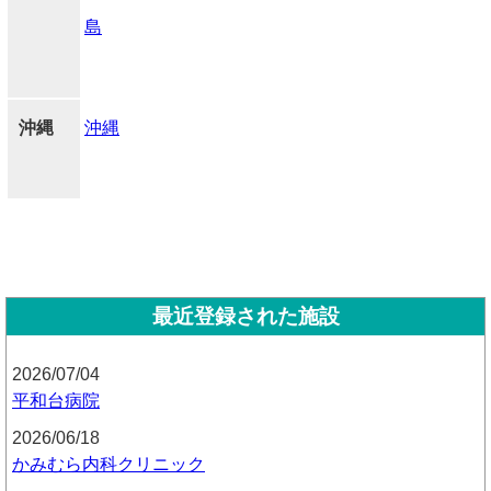
島
沖縄
沖縄
最近登録された施設
2026/07/04
平和台病院
2026/06/18
かみむら内科クリニック