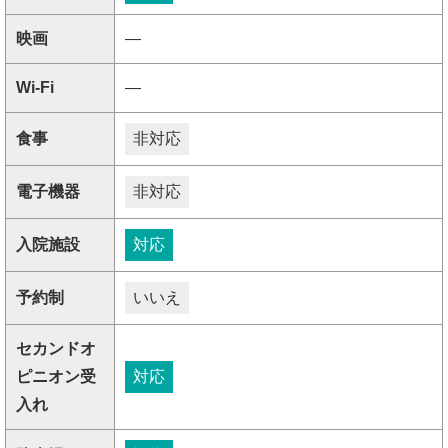
映画
―
Wi-Fi
―
食事
非対応
電子機器
非対応
入院施設
対応
予約制
いいえ
セカンドオ
ピニオン受
対応
入れ