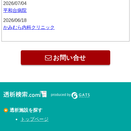
2026/07/04
平和台病院
2026/06/18
かみむら内科クリニック
お問い合せ
produced by
透析施設を探す
トップページ