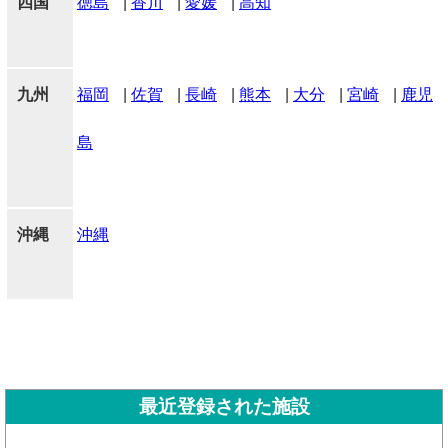
四国
徳島
|
香川
|
愛媛
|
高知
九州
福岡
|
佐賀
|
長崎
|
熊本
|
大分
|
宮崎
|
鹿児
島
沖縄
沖縄
最近登録された施設