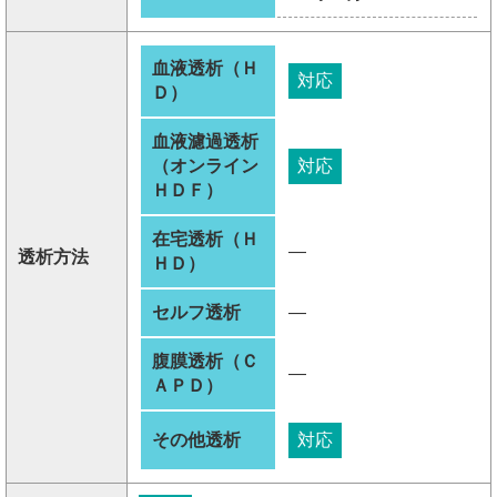
血液透析（Ｈ
対応
Ｄ）
血液濾過透析
（オンライン
対応
ＨＤＦ）
在宅透析（Ｈ
―
透析方法
ＨＤ）
セルフ透析
―
腹膜透析（Ｃ
―
ＡＰＤ）
その他透析
対応