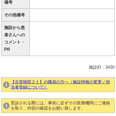
備考
その他備考
施設から患
者さんへの
コメント・
PR
施設ID：3430
【古賀病院２１】の職員の方へ（施設情報の変更／担
当者登録について）
受診される際には、事前に必ずその医療機関にご連絡
を取り、内容の確認をお願い致します。