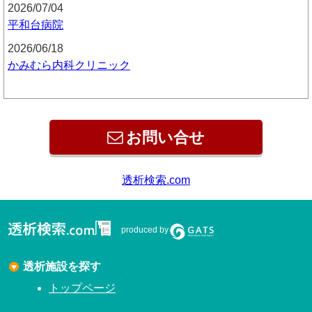
2026/07/04
平和台病院
2026/06/18
かみむら内科クリニック
お問い合せ
透析検索.com
produced by
透析施設を探す
トップページ