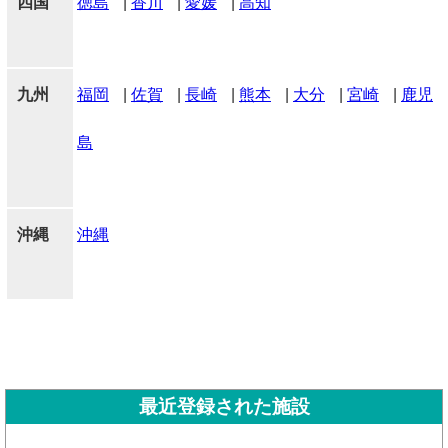
四国
徳島
|
香川
|
愛媛
|
高知
九州
福岡
|
佐賀
|
長崎
|
熊本
|
大分
|
宮崎
|
鹿児
島
沖縄
沖縄
最近登録された施設