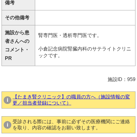
備考
その他備考
施設から患
腎専門医・透析専門医です。
者さんへの
小倉記念病院腎臓内科のサテライトクリニ
コメント・
ックです。
PR
施設ID：959
【たまき腎クリニック】の職員の方へ（施設情報の変
更／担当者登録について）
受診される際には、事前に必ずその医療機関にご連絡
を取り、内容の確認をお願い致します。