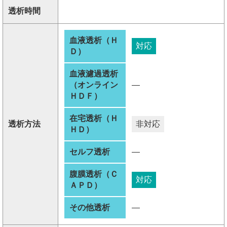
透析時間
血液透析（Ｈ
対応
Ｄ）
血液濾過透析
（オンライン
―
ＨＤＦ）
在宅透析（Ｈ
透析方法
非対応
ＨＤ）
セルフ透析
―
腹膜透析（Ｃ
対応
ＡＰＤ）
その他透析
―