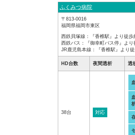
ふくみつ病院
〒813-0016
福岡県福岡市東区
西鉄貝塚線：『香椎駅』より徒歩
西鉄バス：『御幸町バス停』より
JR鹿児島本線：『香椎駅』より徒
HD台数
夜間透析
透
析
38台
対応