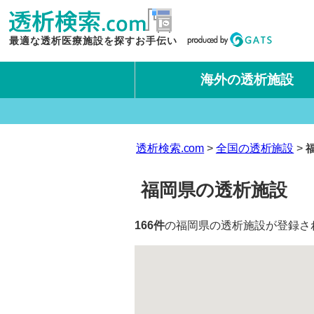
最適な透析医療施設を探すお手伝い
海外の透析施設
タイ王国
台湾
透析検索.com
全国の透析施設
福岡県の透析施設
166件
の福岡県の透析施設が登録され