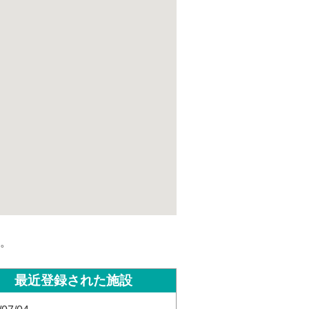
。
最近登録された施設