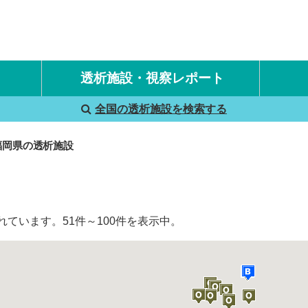
透析施設・視察レポート
全国の透析施設を検索する
国内旅行透析レポート
海外旅行透析レポート
福岡県の透析施設
ています。51件～100件を表示中。