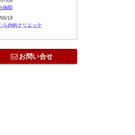
/07/04
台病院
/06/18
むら内科クリニック
お問い合せ