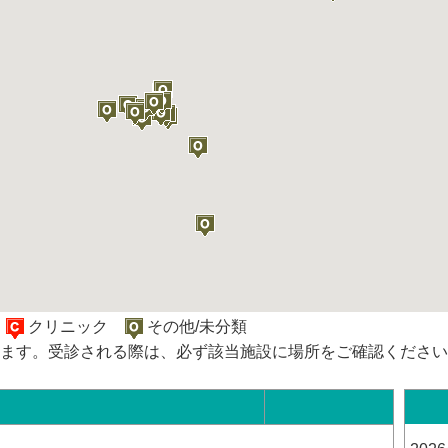
院
クリニック
その他/未分類
ます。受診される際は、必ず該当施設に場所をご確認ください