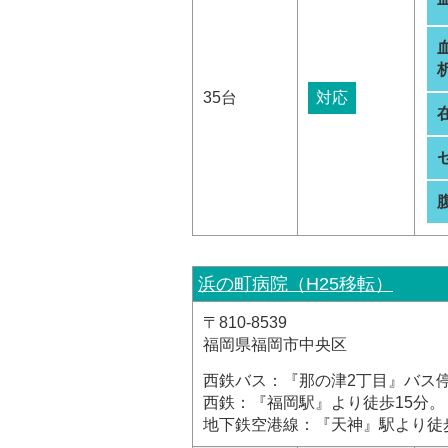
析
35台
対応
浜の町病院（H25移転）
〒810-8539
福岡県福岡市中央区
西鉄バス：『那の津2丁目』バス
西鉄：『福岡駅』より徒歩15分。
地下鉄空港線：『天神』駅より徒歩