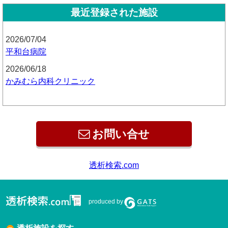
最近登録された施設
2026/07/04
平和台病院
2026/06/18
かみむら内科クリニック
お問い合せ
produced by
透析施設を探す