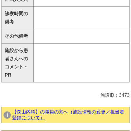
診察時間の
備考
その他備考
施設から患
者さんへの
コメント・
PR
施設ID：3473
【森山内科】の職員の方へ（施設情報の変更／担当者
登録について）