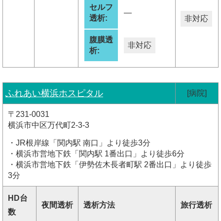
セルフ
―
透析:
非対応
腹膜透
非対応
析:
ふれあい横浜ホスピタル
[病院]
〒231-0031
横浜市中区万代町2-3-3
・JR根岸線「関内駅 南口」より徒歩3分
・横浜市営地下鉄「関内駅 1番出口」より徒歩6分
・横浜市営地下鉄「伊勢佐木長者町駅 2番出口」より徒歩
3分
HD台
夜間透析
透析方法
旅行透析
数