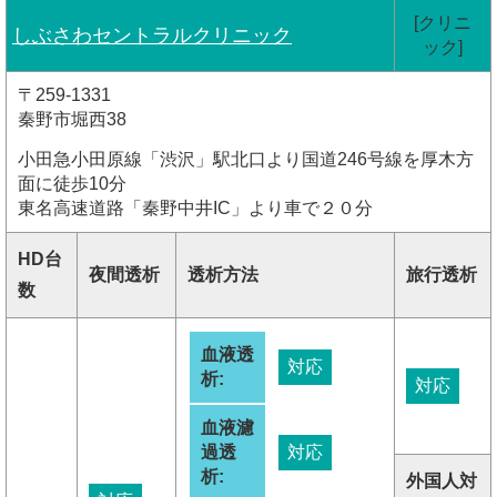
[クリニ
しぶさわセントラルクリニック
ック]
〒259-1331
秦野市堀西38
小田急小田原線「渋沢」駅北口より国道246号線を厚木方
面に徒歩10分
東名高速道路「秦野中井IC」より車で２０分
HD台
夜間透析
透析方法
旅行透析
数
血液透
対応
析:
対応
血液濾
過透
対応
析:
外国人対