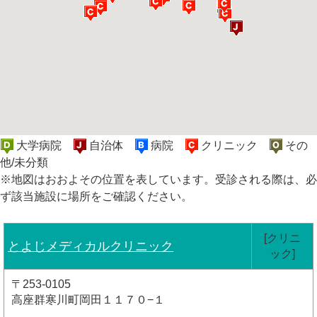
大学病院
自治体
病院
クリニック
その
他/未分類
※地図はおおよその位置を表しています。受診される際は、必
ず該当施設に場所をご確認ください。
[クリニ
とよじメディカルクリニック
ック]
〒253-0105
高座群寒川町岡田１１７０−１