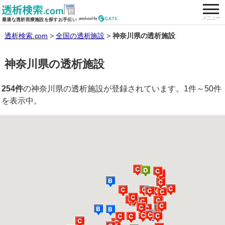
togg
全国の透析施設を検索する
メニュー
最適な透析医療施設を探すお手伝い
透析検索.com
全国の透析施設
神奈川県の透析施設
神奈川県の透析施設
254件
の神奈川県の透析施設が登録されています。1件～50件
を表示中。