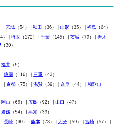
）
|
宮城
（54）
|
秋田
（36）
|
山形
（35）
|
福島
（64）
54）
|
埼玉
（172）
|
千葉
（145）
|
茨城
（79）
|
栃木
梨
（30）
|
福井
（9）
）
|
静岡
（116）
|
三重
（43）
）
|
京都
（75）
|
滋賀
（39）
|
奈良
（44）
|
和歌山
|
岡山
（66）
|
広島
（92）
|
山口
（47）
|
愛媛
（54）
|
高知
（33）
）
|
長崎
（40）
|
熊本
（73）
|
大分
（59）
|
宮崎
（57）
|