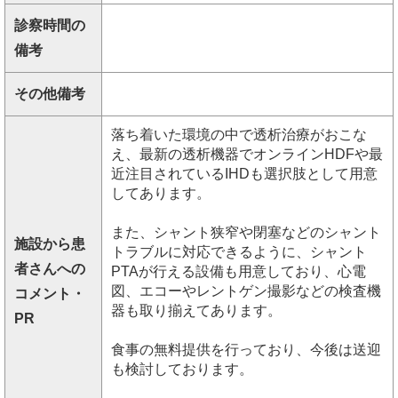
診察時間の
備考
その他備考
落ち着いた環境の中で透析治療がおこな
え、最新の透析機器でオンラインHDFや最
近注目されているIHDも選択肢として用意
してあります。
また、シャント狭窄や閉塞などのシャント
施設から患
トラブルに対応できるように、シャント
者さんへの
PTAが行える設備も用意しており、心電
図、エコーやレントゲン撮影などの検査機
コメント・
器も取り揃えてあります。
PR
食事の無料提供を行っており、今後は送迎
も検討しております。