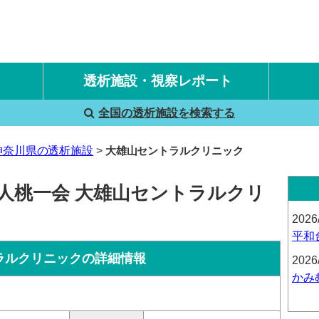
透析施設・視察レポート
全国の透析施設を検索する
国内旅行透析レポート
海外旅行透析レポート
神奈川県の透析施設
大雄山セントラルクリニック
法人桃一会 大雄山セントラルクリ
2026
平和
ラルクリニックの詳細情報
2026
かみ