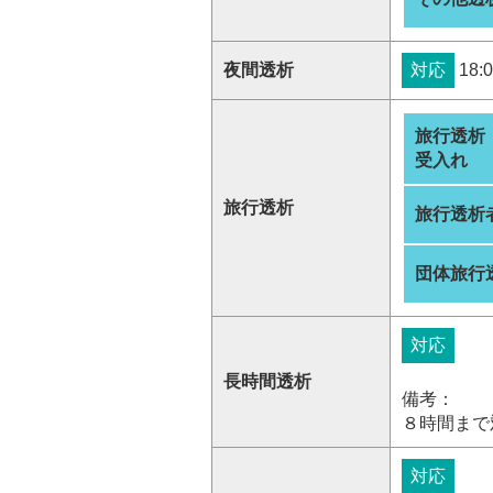
夜間透析
対応
18:0
旅行透析
受入れ
旅行透析
旅行透析
団体旅行
対応
長時間透析
備考：
８時間まで
対応