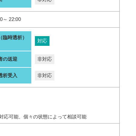
0～ 22:00
（臨時透析）
対応
者の送迎
非対応
透析受入
非対応
対応可能、個々の状態によって相談可能