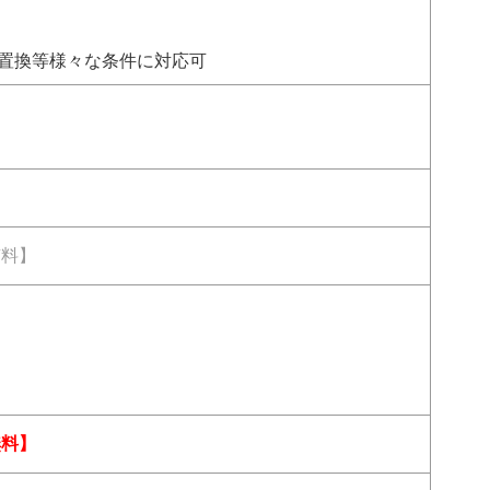
置換等様々な条件に対応可
有料】
無料】