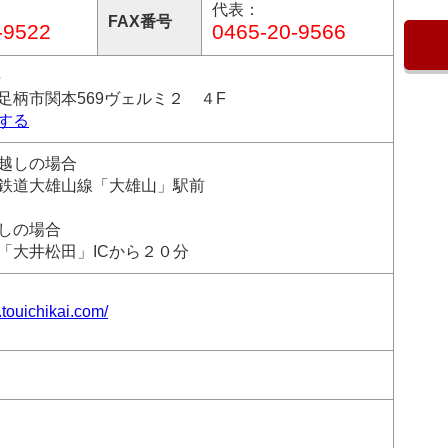
代表：
FAX番号
-9522
0465-20-9566
5
足柄市関本569ヴェルミ２ ４F
する
越しの場合
鉄道大雄山線「大雄山」駅前
しの場合
大井松田」ICから２０分
.touichikai.com/