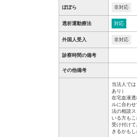
ぽぽら
非対応
透析運動療法
対応
外国人受入
非対応
診察時間の備考
その他備考
当法人では
あり）
在宅血液透
ルに合わせ
法の相談ス
いる方もこ
受け付けて
きるかもし