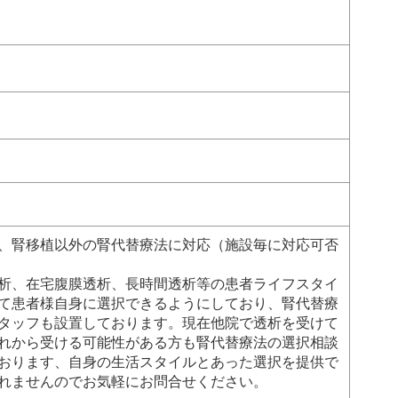
、腎移植以外の腎代替療法に対応（施設毎に対応可否
析、在宅腹膜透析、長時間透析等の患者ライフスタイ
て患者様自身に選択できるようにしており、腎代替療
タッフも設置しております。現在他院で透析を受けて
れから受ける可能性がある方も腎代替療法の選択相談
おります、自身の生活スタイルとあった選択を提供で
れませんのでお気軽にお問合せください。