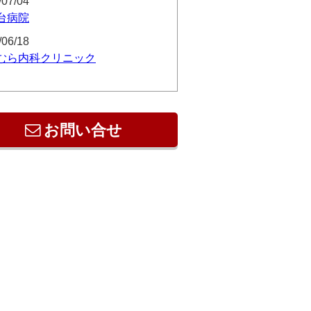
/07/04
台病院
/06/18
むら内科クリニック
お問い合せ