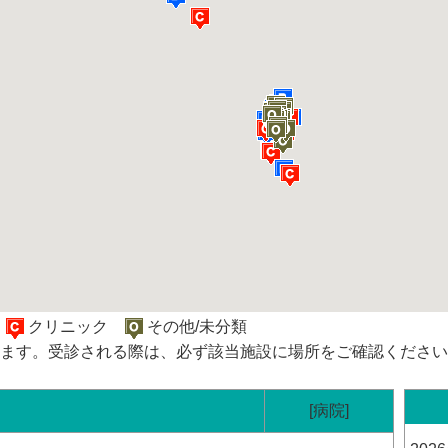
院
クリニック
その他/未分類
ます。受診される際は、必ず該当施設に場所をご確認ください
[病院]