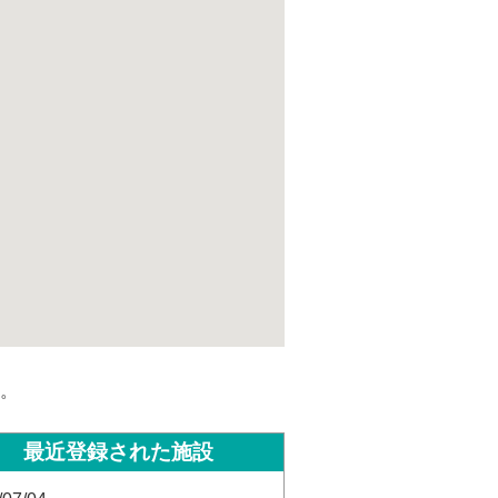
。
最近登録された施設