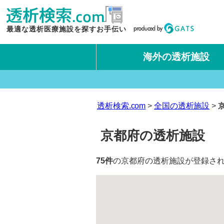
最適な透析医療施設を探すお手伝い
海外の透析施設
タイ王国
台湾
透析検索.com
全国の透析施設
京都府の透析施設
75件
の京都府の透析施設が登録され