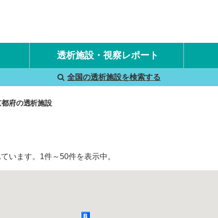
透析施設・視察レポート
全国の透析施設を検索する
国内旅行透析レポート
海外旅行透析レポート
京都府の透析施設
ています。1件～50件を表示中。