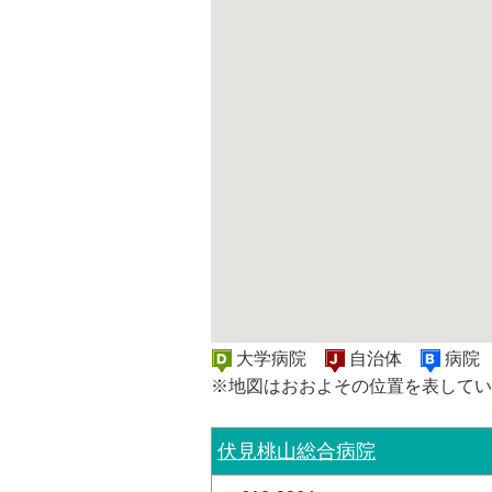
大学病院
自治体
病
※地図はおおよその位置を表してい
伏見桃山総合病院