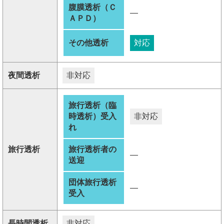
腹膜透析（Ｃ
―
ＡＰＤ）
その他透析
対応
夜間透析
非対応
旅行透析（臨
時透析）受入
非対応
れ
旅行透析
旅行透析者の
―
送迎
団体旅行透析
―
受入
長時間透析
非対応