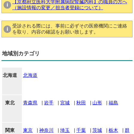
【京都府立医科大学附属病院腎臓内科】の職員の方へ
（施設情報の変更／担当者登録について）
受診される際には、事前に必ずその医療機関にご連絡
を取り、内容の確認をお願い致します。
地域別カテゴリ
北海道
北海道
東北
青森県
|
岩手
|
宮城
|
秋田
|
山形
|
福島
関東
東京
|
神奈川
|
埼玉
|
千葉
|
茨城
|
栃木
|
群