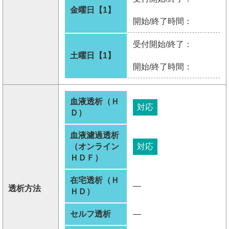
金曜日【1】
開始/終了時間：
受付開始/終了：
土曜日【1】
開始/終了時間：
血液透析（Ｈ
対応
Ｄ）
血液濾過透析
（オンライン
対応
ＨＤＦ）
在宅透析（Ｈ
―
透析方法
ＨＤ）
セルフ透析
―