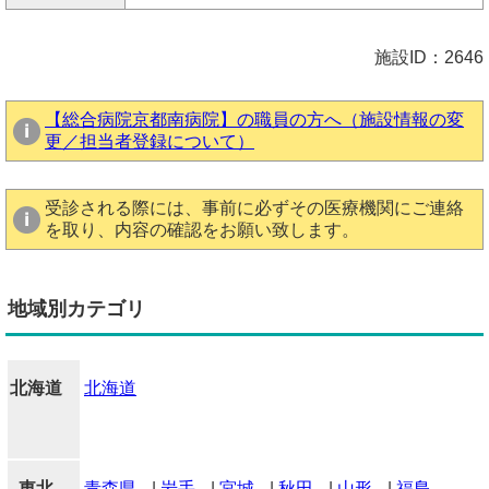
施設ID：2646
【総合病院京都南病院】の職員の方へ（施設情報の変
更／担当者登録について）
受診される際には、事前に必ずその医療機関にご連絡
を取り、内容の確認をお願い致します。
地域別カテゴリ
北海道
北海道
東北
青森県
|
岩手
|
宮城
|
秋田
|
山形
|
福島