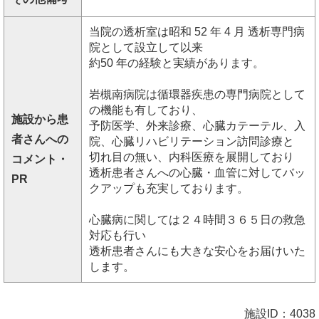
当院の透析室は昭和 52 年 4 月 透析専門病
院として設立して以来
約50 年の経験と実績があります。
岩槻南病院は循環器疾患の専門病院として
の機能も有しており、
施設から患
予防医学、外来診療、心臓カテーテル、入
者さんへの
院、心臓リハビリテーション訪問診療と
切れ目の無い、内科医療を展開しており
コメント・
透析患者さんへの心臓・血管に対してバッ
PR
クアップも充実しております。
心臓病に関しては２４時間３６５日の救急
対応も行い
透析患者さんにも大きな安心をお届けいた
します。
施設ID：4038