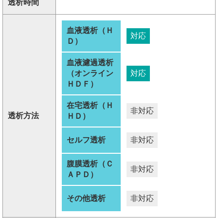
透析時間
血液透析（Ｈ
対応
Ｄ）
血液濾過透析
（オンライン
対応
ＨＤＦ）
在宅透析（Ｈ
非対応
透析方法
ＨＤ）
セルフ透析
非対応
腹膜透析（Ｃ
非対応
ＡＰＤ）
その他透析
非対応