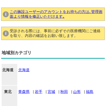
この施設ユーザーのアカウントをお持ちの方は､管理画
面より情報を修正いただけます｡
受診される際には、事前に必ずその医療機関にご連絡
を取り、内容の確認をお願い致します。
地域別カテゴリ
北海道
北海道
東北
青森県
|
岩手
|
宮城
|
秋田
|
山形
|
福島