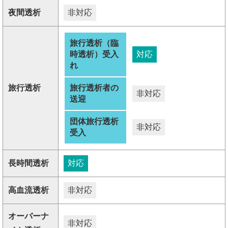
夜間透析
非対応
旅行透析（臨
時透析）受入
対応
れ
旅行透析
旅行透析者の
非対応
送迎
団体旅行透析
非対応
受入
長時間透析
対応
高血流透析
非対応
オーバーナ
非対応