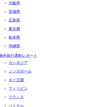
大阪府
宮城県
広島県
東京都
栃木県
沖縄県
海外旅行透析レポート
カンボジア
シンガポール
タイ王国
フィリピン
フランス
ベトナム