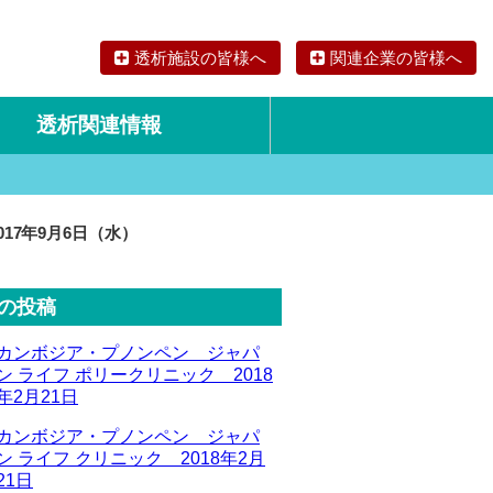
透析施設の皆様へ
関連企業の皆様へ
透析関連情報
論文・リサーチ
海外の透析食
17年9月6日（水）
の投稿
カンボジア・プノンペン ジャパ
ン ライフ ポリークリニック 2018
年2月21日
カンボジア・プノンペン ジャパ
ン ライフ クリニック 2018年2月
21日