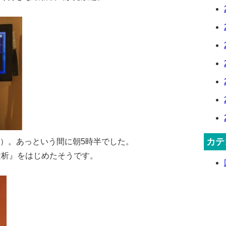
カテ
）。あっという間に朝5時半でした。
透析』をはじめたそうです。