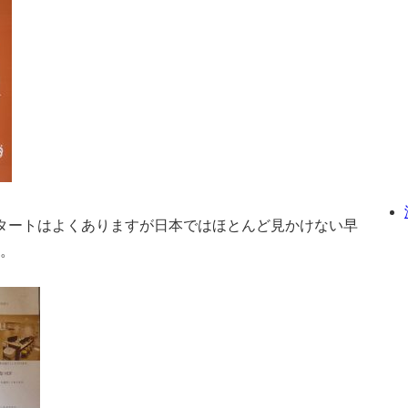
タートはよくありますが日本ではほとんど見かけない早
。