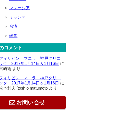
マレーシア
ミャンマー
台湾
韓国
のコメント
フィリピン マニラ 神戸クリニ
ック 2017年1月14日＆1月16日
に
宮崎衛
より
フィリピン マニラ 神戸クリニ
ック 2017年1月14日＆1月16日
に
松本利夫 (toshio matumoto
より
お問い合せ