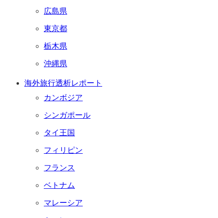
広島県
東京都
栃木県
沖縄県
海外旅行透析レポート
カンボジア
シンガポール
タイ王国
フィリピン
フランス
ベトナム
マレーシア