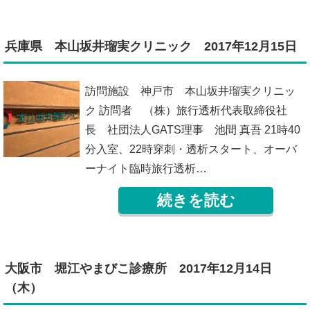
兵庫県 本山坂井瑠実クリニック 2017年12月15日
訪問施設 神戸市 本山坂井瑠実クリニッ
ク 訪問者 （株）旅行透析代表取締役社
長 社団法人GATS理事 池間 真吾 21時40
分入室、22時穿刺・透析スタート、オーバ
ーナイト臨時旅行透析…
続きを読む
大阪市 堀江やまびこ診療所 2017年12月14日
（木）