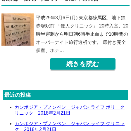
平成29年3月6日(月) 東京都練馬区、地下鉄
赤塚駅前 『優人クリニック』 20時入室、20
時半穿刺から明日朝6時半止血まで10時間の
オーバーナイト旅行透析です。 扉付き完全
個室、ホテ…
続きを読む
最近の投稿
カンボジア・プノンペン ジャパン ライフ ポリーク
リニック 2018年2月21日
カンボジア・プノンペン ジャパン ライフ クリニッ
ク 2018年2月21日