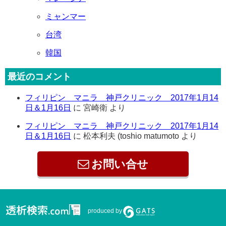
ミャンマー
台湾
韓国
最近のコメント
フィリピン マニラ 神戸クリニック 2017年1月14
日＆1月16日
に
宮崎衛
より
フィリピン マニラ 神戸クリニック 2017年1月14
日＆1月16日
に
松本利夫 (toshio matumoto
より
お問い合せ
produced by