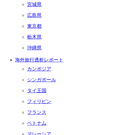
宮城県
広島県
東京都
栃木県
沖縄県
海外旅行透析レポート
カンボジア
シンガポール
タイ王国
フィリピン
フランス
ベトナム
マレーシア