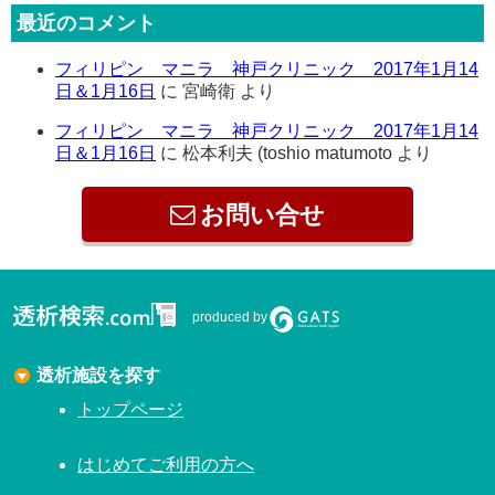
最近のコメント
フィリピン マニラ 神戸クリニック 2017年1月14
日＆1月16日
に
宮崎衛
より
フィリピン マニラ 神戸クリニック 2017年1月14
日＆1月16日
に
松本利夫 (toshio matumoto
より
お問い合せ
produced by
透析施設を探す
トップページ
はじめてご利用の方へ