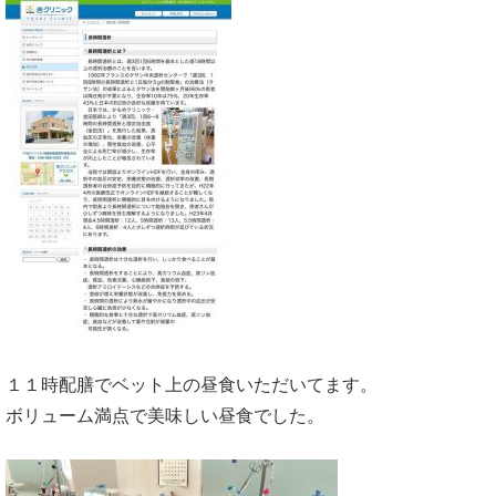
１１時配膳でベット上の昼食いただいてます。
ボリューム満点で美味しい昼食でした。