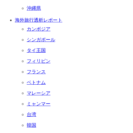
沖縄県
海外旅行透析レポート
カンボジア
シンガポール
タイ王国
フィリピン
フランス
ベトナム
マレーシア
ミャンマー
台湾
韓国