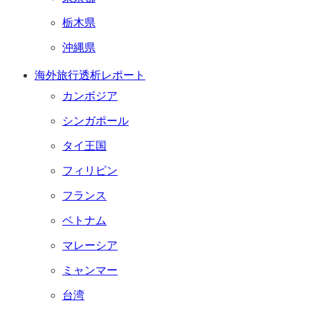
栃木県
沖縄県
海外旅行透析レポート
カンボジア
シンガポール
タイ王国
フィリピン
フランス
ベトナム
マレーシア
ミャンマー
台湾