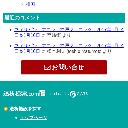
韓国
最近のコメント
フィリピン マニラ 神戸クリニック 2017年1月14
日＆1月16日
に
宮崎衛
より
フィリピン マニラ 神戸クリニック 2017年1月14
日＆1月16日
に
松本利夫 (toshio matumoto
より
お問い合せ
produced by
透析施設を探す
トップページ