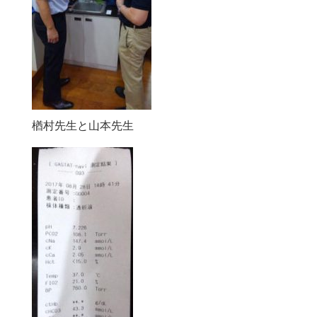
楢村先生と山本先生