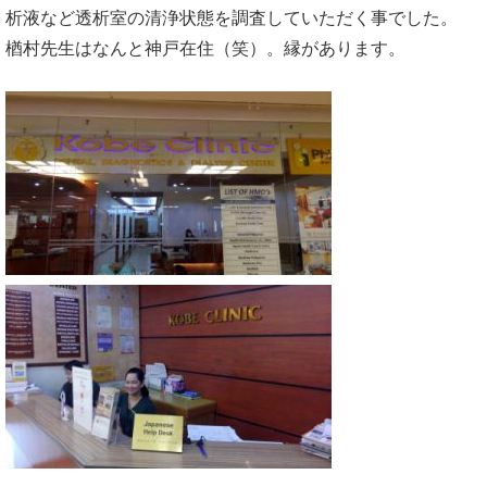
析液など透析室の清浄状態を調査していただく事でした。
楢村先生はなんと神戸在住（笑）。縁があります。