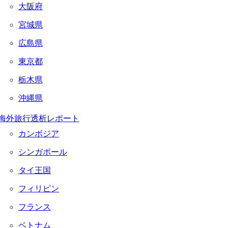
大阪府
宮城県
広島県
東京都
栃木県
沖縄県
海外旅行透析レポート
カンボジア
シンガポール
タイ王国
フィリピン
フランス
ベトナム