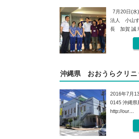
7月20日(
法人 小山
長 加賀 誠
沖縄県 おおうらクリニック
2016年7月
0145 沖縄県那
http://our…