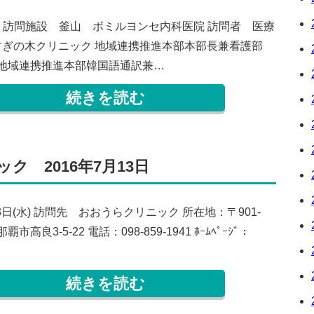
水) 訪問施設 釜山 ボミルヨンセ内科医院 訪問者 医療
すぎの木クリニック 地域連携推進本部本部長兼看護部
 地域連携推進本部韓国語通訳兼…
続きを読む
 2016年7月13日
13日(水) 訪問先 おおうらクリニック 所在地：〒901-
覇市高良3-5-22 電話：098-859-1941 ﾎｰﾑﾍﾟｰｼﾞ：
続きを読む