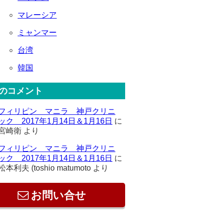
マレーシア
ミャンマー
台湾
韓国
のコメント
フィリピン マニラ 神戸クリニ
ック 2017年1月14日＆1月16日
に
宮崎衛
より
フィリピン マニラ 神戸クリニ
ック 2017年1月14日＆1月16日
に
松本利夫 (toshio matumoto
より
お問い合せ