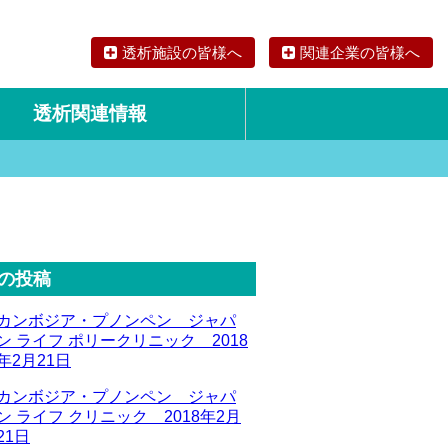
透析施設の皆様へ
関連企業の皆様へ
透析関連情報
論文・リサーチ
海外の透析食
の投稿
カンボジア・プノンペン ジャパ
ン ライフ ポリークリニック 2018
年2月21日
カンボジア・プノンペン ジャパ
ン ライフ クリニック 2018年2月
21日