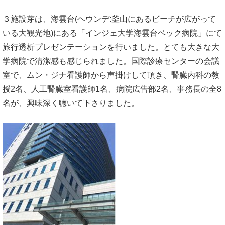
３施設芽は、海雲台(ヘウンデ:釜山にあるビーチが広がって
いる大観光地)にある「インジェ大学海雲台ベック病院」にて
旅行透析プレゼンテーションを行いました。とても大きな大
学病院で清潔感も感じられました。国際診療センターの会議
室で、ムン・ジナ看護師から声掛けして頂き、腎臓内科の教
授2名、人工腎臓室看護師1名、病院広告部2名、事務長の全8
名が、興味深く聴いて下さりました。