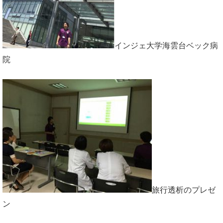
インジェ大学海雲台ベック病
院
旅行透析のプレゼ
ン