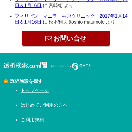
日＆1月16日
に
宮崎衛
より
フィリピン マニラ 神戸クリニック 2017年1月14
日＆1月16日
に
松本利夫 (toshio matumoto
より
お問い合せ
produced by
透析施設を探す
トップページ
はじめてご利用の方へ
ご利用規約