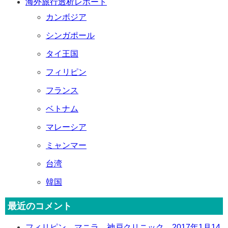
海外旅行透析レポート
カンボジア
シンガポール
タイ王国
フィリピン
フランス
ベトナム
マレーシア
ミャンマー
台湾
韓国
最近のコメント
フィリピン マニラ 神戸クリニック 2017年1月14