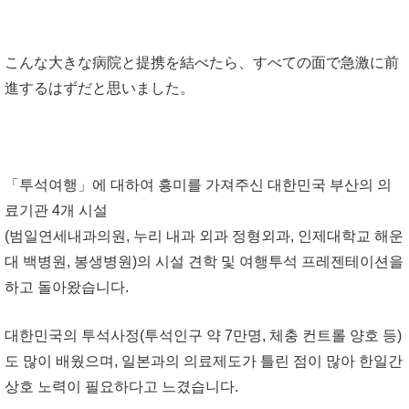
こんな大きな病院と提携を結べたら、すべての面で急激に前
進するはずだと思いました。
「투석여행」에 대하여 흥미를 가져주신 대한민국 부산의 의
료기관 4개 시설
(범일연세내과의원, 누리 내과 외과 정형외과, 인제대학교 해운
대 백병원, 봉생병원)의 시설 견학 및 여행투석 프레젠테이션을
하고 돌아왔습니다.
대한민국의 투석사정(투석인구 약 7만명, 체충 컨트롤 양호 등)
도 많이 배웠으며, 일본과의 의료제도가 틀린 점이 많아 한일간
상호 노력이 필요하다고 느겼습니다.