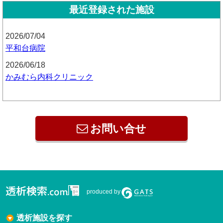
最近登録された施設
2026/07/04
平和台病院
2026/06/18
かみむら内科クリニック
お問い合せ
produced by
透析施設を探す