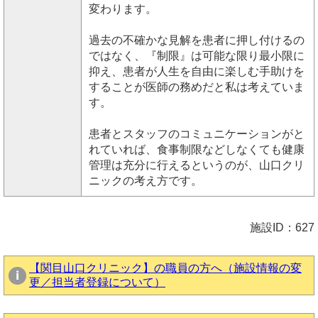
変わります。
過去の不確かな見解を患者に押し付けるの
ではなく、『制限』は可能な限り最小限に
抑え、患者が人生を自由に楽しむ手助けを
することが医師の務めだと私は考えていま
す。
患者とスタッフのコミュニケーションがと
れていれば、食事制限などしなくても健康
管理は充分に行えるというのが、山口クリ
ニックの考え方です。
施設ID：627
【関目山口クリニック】の職員の方へ（施設情報の変
更／担当者登録について）