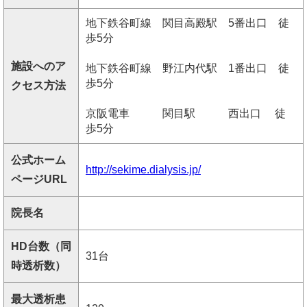
地下鉄谷町線 関目高殿駅 5番出口 徒
歩5分
施設へのア
地下鉄谷町線 野江内代駅 1番出口 徒
歩5分
クセス方法
京阪電車 関目駅 西出口 徒
歩5分
公式ホーム
http://sekime.dialysis.jp/
ページURL
院長名
HD台数（同
31台
時透析数）
最大透析患