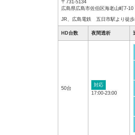
〒731-5134
広島県広島市佐伯区海老山町7-10
JR、広島電鉄 五日市駅より徒歩
HD台数
夜間透析
対応
50台
17:00-23:00