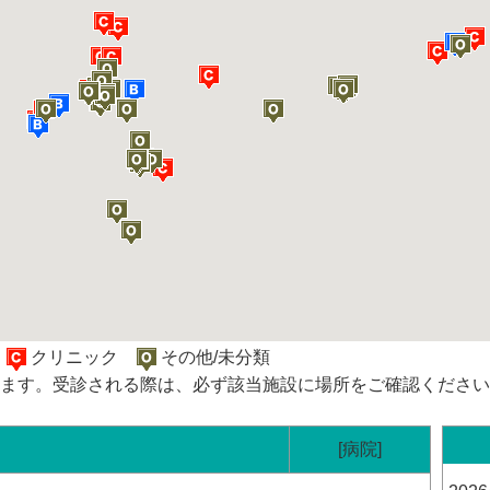
院
クリニック
その他/未分類
ます。受診される際は、必ず該当施設に場所をご確認ください
[病院]