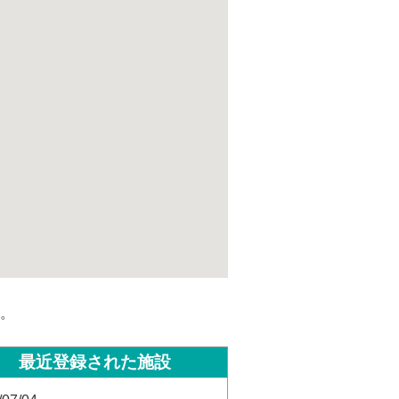
。
最近登録された施設