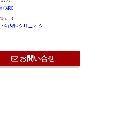
/07/04
台病院
/06/18
むら内科クリニック
お問い合せ