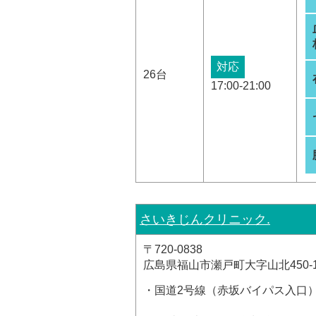
対応
26台
17:00-21:00
さいきじんクリニック.
〒720-0838
広島県福山市瀬戸町大字山北450-
・国道2号線（赤坂バイパス入口