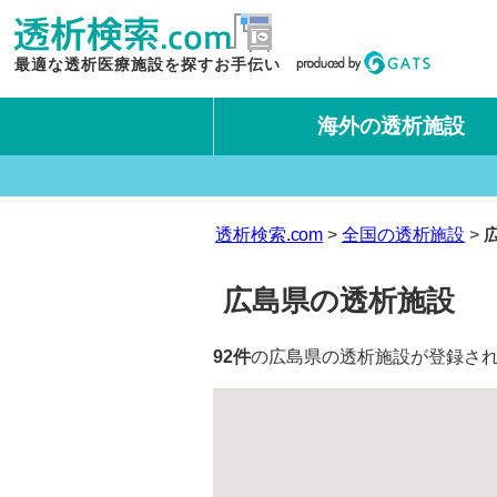
最適な透析医療施設を探すお手伝い
海外の透析施設
タイ王国
台湾
透析検索.com
全国の透析施設
広島県の透析施設
92件
の広島県の透析施設が登録され