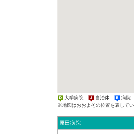
大学病院
自治体
病
※地図はおおよその位置を表してい
原田病院