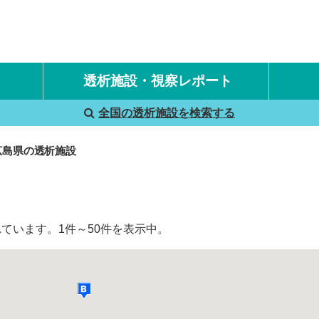
透析施設・視察レポート
全国の透析施設を検索する
国内旅行透析レポート
海外旅行透析レポート
広島県の透析施設
ています。1件～50件を表示中。