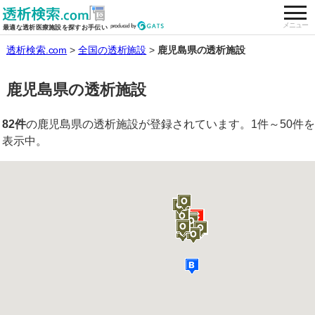
togg
全国の透析施設を検索する
メニュー
最適な透析医療施設を探すお手伝い
透析検索.com
全国の透析施設
鹿児島県の透析施設
鹿児島県の透析施設
82件
の鹿児島県の透析施設が登録されています。1件～50件を
表示中。