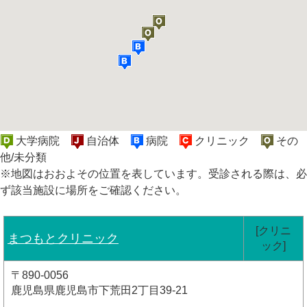
大学病院
自治体
病院
クリニック
その
他/未分類
※地図はおおよその位置を表しています。受診される際は、必
ず該当施設に場所をご確認ください。
[クリニ
まつもとクリニック
ック]
〒890-0056
鹿児島県鹿児島市下荒田2丁目39-21