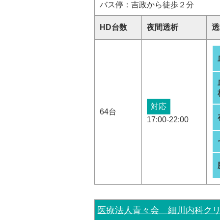
バス停：吉政から徒歩２分
HD台数
夜間透析
透
対応
64台
17:00-22:00
医療法人青々会 細川内科ク