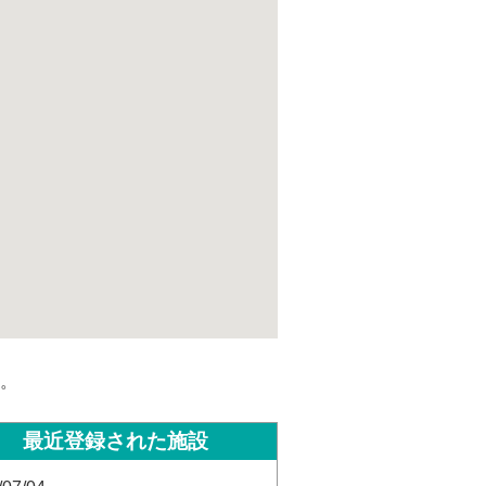
。
最近登録された施設