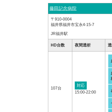
藤田記念病院
〒910-0004
福井県福井市宝永4-15-7
JR福井駅
HD台数
夜間透析
透
対応
107台
15:00-22:00