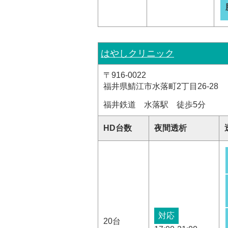
はやしクリニック
〒916-0022
福井県鯖江市水落町2丁目26-28
福井鉄道 水落駅 徒歩5分
HD台数
夜間透析
対応
20台