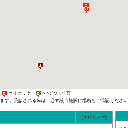
院
クリニック
その他/未分類
ます。受診される際は、必ず該当施設に場所をご確認ください
[クリニック]