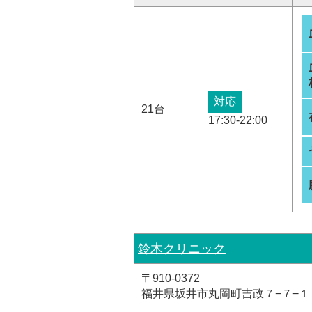
対応
21台
17:30-22:00
鈴木クリニック
〒910-0372
福井県坂井市丸岡町吉政７−７−１