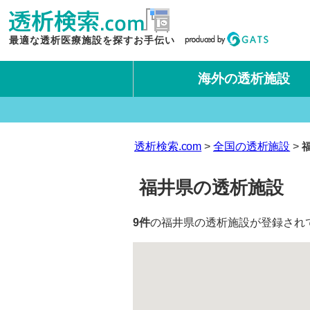
最適な透析医療施設を探すお手伝い
海外の透析施設
タイ王国
台湾
透析検索.com
全国の透析施設
福井県の透析施設
9件
の福井県の透析施設が登録され