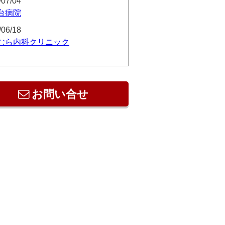
/07/04
台病院
/06/18
むら内科クリニック
お問い合せ