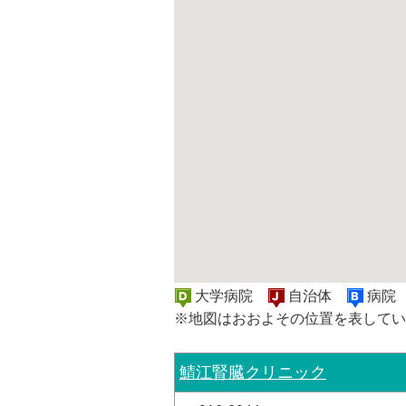
大学病院
自治体
病
※地図はおおよその位置を表してい
鯖江腎臓クリニック