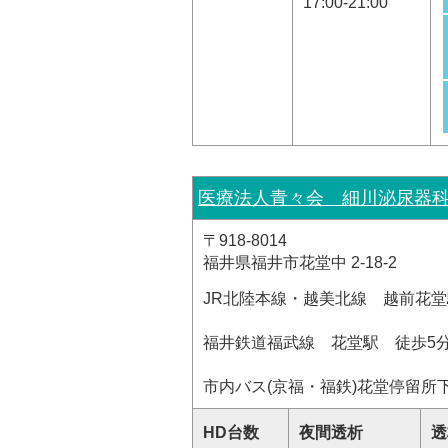
17:00-21:00
医療法人青々会 細川泌尿器
〒918-8014
福井県福井市花堂中 2-18-2
JR北陸本線・越美北線 越前花堂
福井鉄道福武線 花堂駅 徒歩5
市内バス(京福・福鉄)花堂停留所
HD台数
夜間透析
透