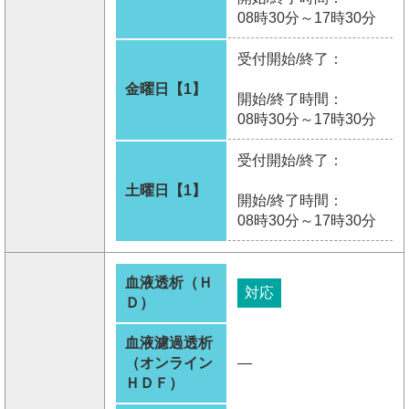
08時30分～17時30分
受付開始/終了：
金曜日【1】
開始/終了時間：
08時30分～17時30分
受付開始/終了：
土曜日【1】
開始/終了時間：
08時30分～17時30分
血液透析（Ｈ
対応
Ｄ）
血液濾過透析
（オンライン
―
ＨＤＦ）