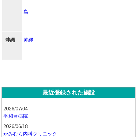
島
沖縄
沖縄
最近登録された施設
2026/07/04
平和台病院
2026/06/18
かみむら内科クリニック