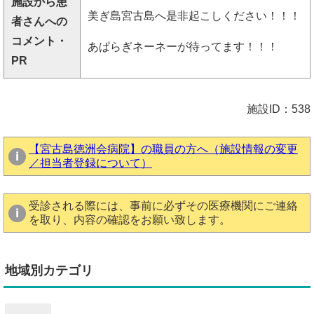
施設から患
美ぎ島宮古島へ是非起こしください！！！
者さんへの
コメント・
あぱらぎネーネーが待ってます！！！
PR
施設ID：538
【宮古島徳洲会病院】の職員の方へ（施設情報の変更
／担当者登録について）
受診される際には、事前に必ずその医療機関にご連絡
を取り、内容の確認をお願い致します。
地域別カテゴリ