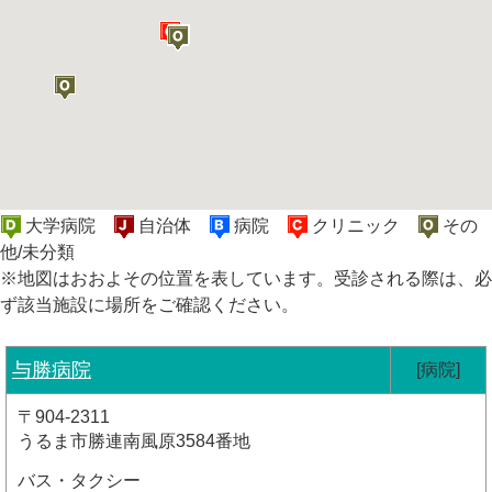
大学病院
自治体
病院
クリニック
その
他/未分類
※地図はおおよその位置を表しています。受診される際は、必
ず該当施設に場所をご確認ください。
与勝病院
[病院]
〒904-2311
うるま市勝連南風原3584番地
バス・タクシー