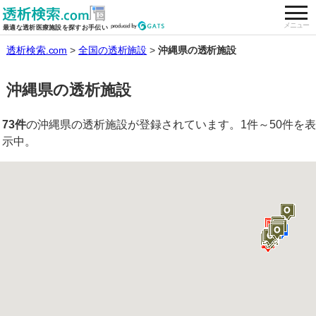
togg
全国の透析施設を検索する
メニュー
最適な透析医療施設を探すお手伝い
透析検索.com
全国の透析施設
沖縄県の透析施設
沖縄県の透析施設
73件
の沖縄県の透析施設が登録されています。1件～50件を表
示中。