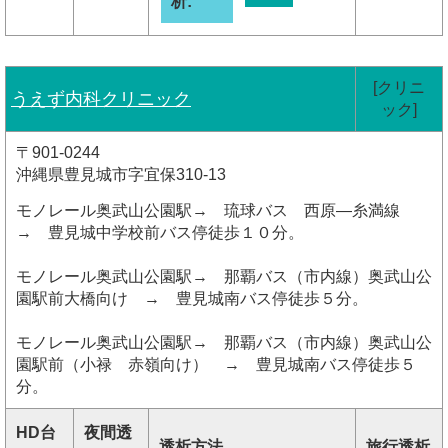
析:
[クリニ
うえず内科クリニック
ック]
〒901-0244
沖縄県豊見城市字宜保310-13
モノレール奥武山公園駅→ 琉球バス 西原―糸満線
→ 豊見城中学校前バス停徒歩１０分。
モノレール奥武山公園駅→ 那覇バス（市内線）奥武山公
園駅前大橋向け → 豊見城南バス停徒歩５分。
モノレール奥武山公園駅→ 那覇バス（市内線）奥武山公
園駅前（小禄 赤嶺向け） → 豊見城南バス停徒歩５
分。
HD台
夜間透
透析方法
旅行透析