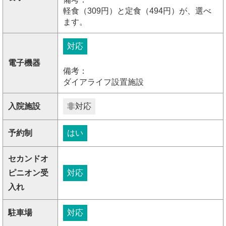
軽食（309円）と定食（494円）が、選べ
ます。
対応
電子機器
備考：
ダイアライフ設置施設
入院施設
非対応
予約制
はい
セカンドオ
ピニオン受
対応
入れ
駐車場
対応