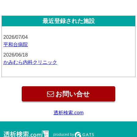
最近登録された施設
2026/07/04
平和台病院
2026/06/18
かみむら内科クリニック
お問い合せ
透析検索.com
produced by