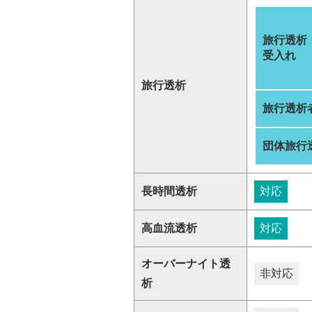
旅行透析
受入れ
旅行透析
旅行透析
団体旅行
長時間透析
対応
高血流透析
対応
オーバーナイト透
非対応
析