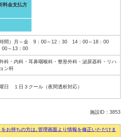
析料金支払方
間）月～金 9：00～12：30 14：00～18：00
00～13：00
外科・内科・耳鼻咽喉科・整形外科・泌尿器科・リハ
ョン科
曜日 １日３クール（夜間透析対応）
施設ID：3853
トをお持ちの方は､管理画面より情報を修正いただけま