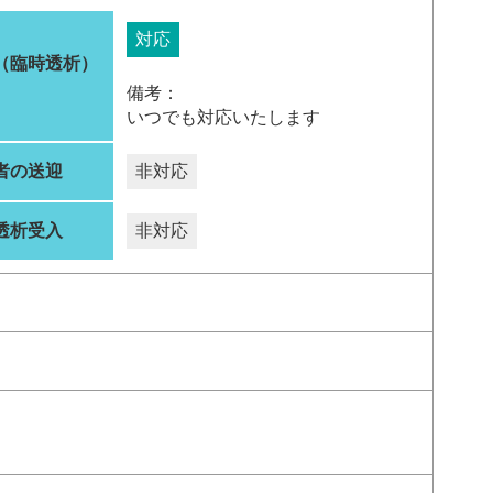
対応
（臨時透析）
備考：
いつでも対応いたします
者の送迎
非対応
透析受入
非対応