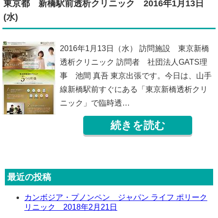
東京都 新橋駅前透析クリニック 2016年1月13日
(水)
2016年1月13日（水） 訪問施設 東京新橋
透析クリニック 訪問者 社団法人GATS理
事 池間 真吾 東京出張です。今日は、山手
線新橋駅前すぐにある「東京新橋透析クリ
ニック」で臨時透…
続きを読む
最近の投稿
カンボジア・プノンペン ジャパン ライフ ポリーク
リニック 2018年2月21日