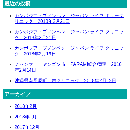
ナ
最近の投稿
稿:
ビ
カンボジア・プノンペン ジャパン ライフ ポリーク
ゲ
リニック 2018年2月21日
ー
カンボジア・プノンペン ジャパン ライフ クリニッ
シ
ク 2018年2月21日
ョ
カンボジア プノンペン ジャパン ライフ クリニッ
ン
ク 2018年2月19日
ミャンマー ヤンゴン市 PARAMI総合病院 2018
年2月14日
沖縄県南風原町 吉クリニック 2018年2月12日
アーカイブ
2018年2月
2018年1月
2017年12月