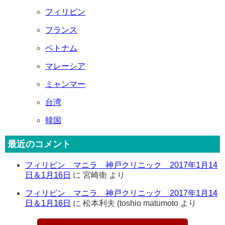
フィリピン
フランス
ベトナム
マレーシア
ミャンマー
台湾
韓国
最近のコメント
フィリピン マニラ 神戸クリニック 2017年1月14
日＆1月16日
に
宮崎衛
より
フィリピン マニラ 神戸クリニック 2017年1月14
日＆1月16日
に
松本利夫 (toshio matumoto
より