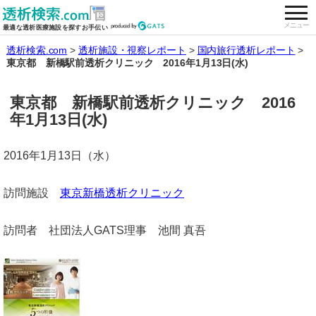
togg
全国の透析施設を検索する
メニュー
最適な透析医療施設を探すお手伝い
透析検索.com
透析施設・視察レポート
国内旅行透析レポート
東京都 新橋駅前透析クリニック 2016年1月13日(水)
東京都 新橋駅前透析クリニック 2016
年1月13日(水)
2016年1月13日（水）
訪問施設
東京新橋透析クリニック
訪問者 社団法人GATS理事 池間 真吾