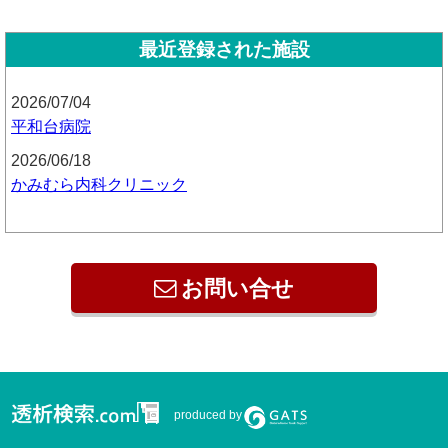
最近登録された施設
2026/07/04
平和台病院
2026/06/18
かみむら内科クリニック
お問い合せ
produced by