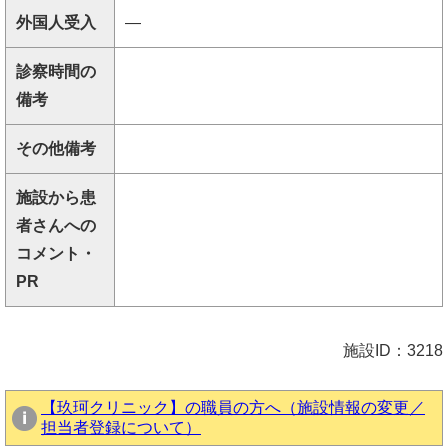
外国人受入
―
診察時間の
備考
その他備考
施設から患
者さんへの
コメント・
PR
施設ID：3218
【玖珂クリニック】の職員の方へ（施設情報の変更／
担当者登録について）