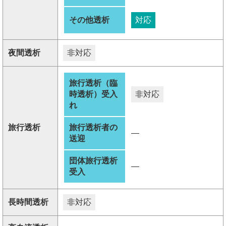
その他透析
対応
夜間透析
非対応
旅行透析（臨
時透析）受入
非対応
れ
旅行透析
旅行透析者の
―
送迎
団体旅行透析
―
受入
長時間透析
非対応