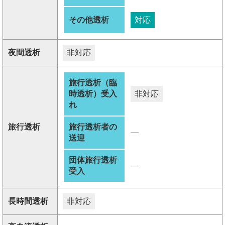
その他透析
対応
夜間透析
非対応
旅行透析（臨
時透析）受入
非対応
れ
旅行透析
旅行透析者の
―
送迎
団体旅行透析
―
受入
長時間透析
非対応