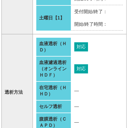
受付開始/終了：
土曜日【1】
開始/終了時間：
血液透析（Ｈ
対応
Ｄ）
血液濾過透析
（オンライン
対応
ＨＤＦ）
在宅透析（Ｈ
―
透析方法
ＨＤ）
セルフ透析
―
腹膜透析（Ｃ
―
ＡＰＤ）