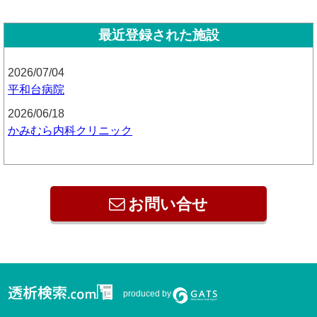
最近登録された施設
2026/07/04
平和台病院
2026/06/18
かみむら内科クリニック
お問い合せ
produced by