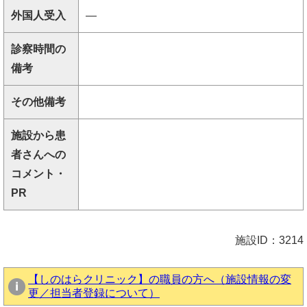
外国人受入
―
診察時間の
備考
その他備考
施設から患
者さんへの
コメント・
PR
施設ID：3214
【しのはらクリニック】の職員の方へ（施設情報の変
更／担当者登録について）