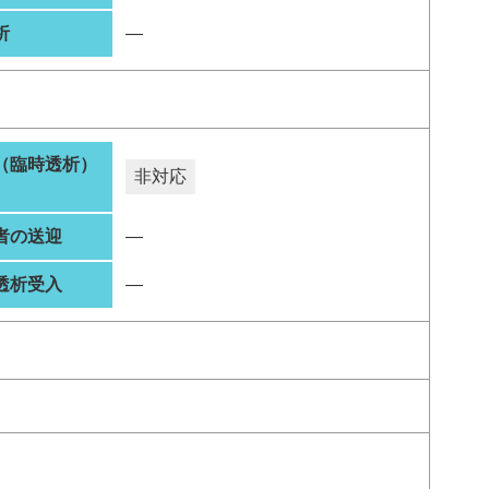
析
―
（臨時透析）
非対応
者の送迎
―
透析受入
―