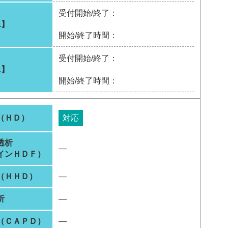
受付開始/終了：
1】
開始/終了時間：
受付開始/終了：
1】
開始/終了時間：
（ＨＤ）
対応
透析
―
インＨＤＦ）
（ＨＨＤ）
―
析
―
（ＣＡＰＤ）
―