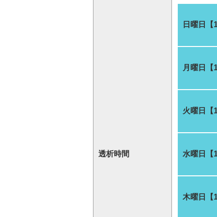
日曜日【
月曜日【
火曜日【
透析時間
水曜日【
木曜日【