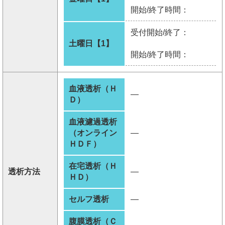
開始/終了時間：
受付開始/終了：
土曜日【1】
開始/終了時間：
血液透析（Ｈ
―
Ｄ）
血液濾過透析
（オンライン
―
ＨＤＦ）
在宅透析（Ｈ
透析方法
―
ＨＤ）
セルフ透析
―
腹膜透析（Ｃ