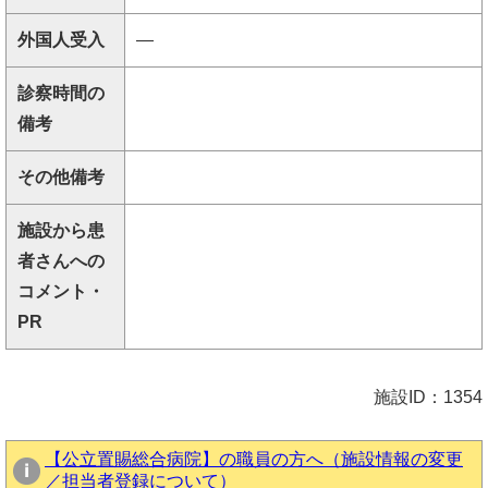
外国人受入
―
診察時間の
備考
その他備考
施設から患
者さんへの
コメント・
PR
施設ID：1354
【公立置賜総合病院】の職員の方へ（施設情報の変更
／担当者登録について）