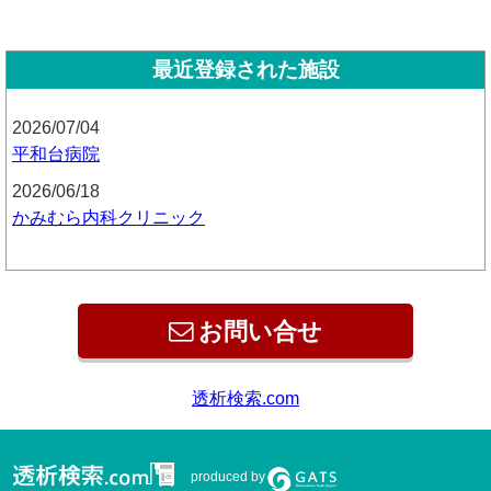
最近登録された施設
2026/07/04
平和台病院
2026/06/18
かみむら内科クリニック
お問い合せ
produced by