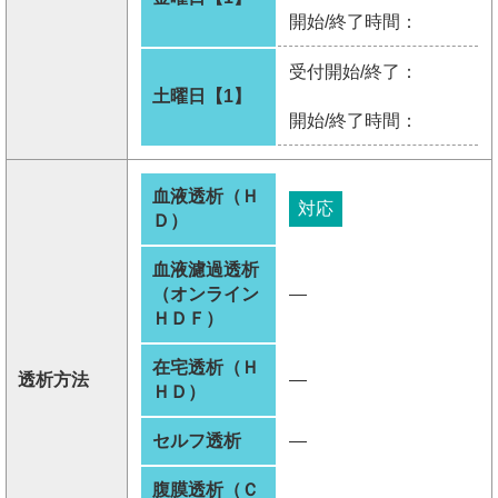
開始/終了時間：
受付開始/終了：
土曜日【1】
開始/終了時間：
血液透析（Ｈ
対応
Ｄ）
血液濾過透析
（オンライン
―
ＨＤＦ）
在宅透析（Ｈ
透析方法
―
ＨＤ）
セルフ透析
―
腹膜透析（Ｃ