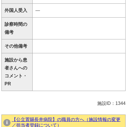
外国人受入
―
診察時間の
備考
その他備考
施設から患
者さんへの
コメント・
PR
施設ID：1344
【公立置賜長井病院】の職員の方へ（施設情報の変更
／担当者登録について）