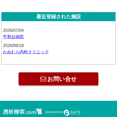
最近登録された施設
2026/07/04
平和台病院
2026/06/18
かみむら内科クリニック
お問い合せ
produced by